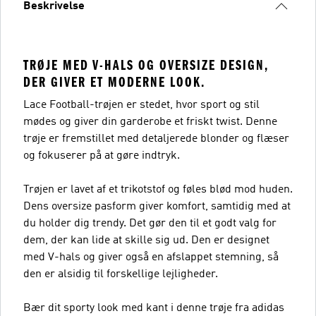
Beskrivelse
TRØJE MED V-HALS OG OVERSIZE DESIGN,
DER GIVER ET MODERNE LOOK.
Lace Football-trøjen er stedet, hvor sport og stil
mødes og giver din garderobe et friskt twist. Denne
trøje er fremstillet med detaljerede blonder og flæser
og fokuserer på at gøre indtryk.
Trøjen er lavet af et trikotstof og føles blød mod huden.
Dens oversize pasform giver komfort, samtidig med at
du holder dig trendy. Det gør den til et godt valg for
dem, der kan lide at skille sig ud. Den er designet
med V-hals og giver også en afslappet stemning, så
den er alsidig til forskellige lejligheder.
Bær dit sporty look med kant i denne trøje fra adidas