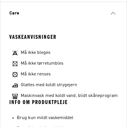
Care
VASKEANVISNINGER
Må ikke bleges
Må ikke tørretumbles
Må ikke renses
Glattes med koldt strygejern
Maskinvask med koldt vand, blidt skåneprogram
INFO OM PRODUKTPLEJE
Brug kun mildt vaskemiddel