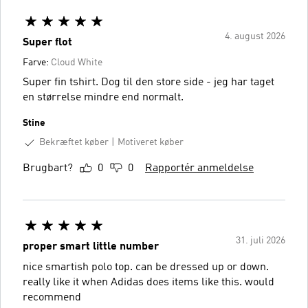
4. august 2026
Super flot
Farve:
Cloud White
Super fin tshirt. Dog til den store side - jeg har taget
en størrelse mindre end normalt.
Stine
Bekræftet køber
Motiveret køber
Brugbart?
0
0
Rapportér anmeldelse
31. juli 2026
proper smart little number
nice smartish polo top. can be dressed up or down.
really like it when Adidas does items like this. would
recommend