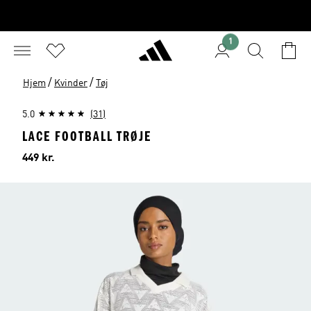
1
/
/
Hjem
Kvinder
Tøj
5.0
(31)
LACE FOOTBALL TRØJE
Pris
449 kr.