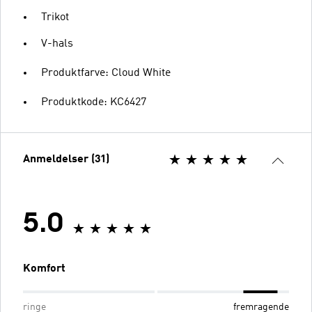
Trikot
V-hals
Produktfarve: Cloud White
Produktkode: KC6427
Anmeldelser (31)
5.0
Komfort
ringe
fremragende