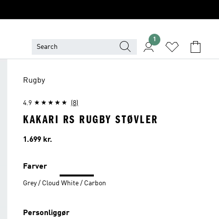
1
Rugby
4.9
(8)
KAKARI RS RUGBY STØVLER
Pris
1.699 kr.
Farver
Grey / Cloud White / Carbon
Personliggør