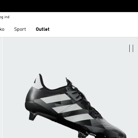
og ind
ko
Sport
Outlet