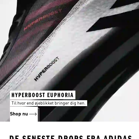
HYPERBOOST EUPHORIA
Til hvor end øjeblikket bringer dig hen.
Shop nu
DE SENESTE DROPS FRA ADIDAS