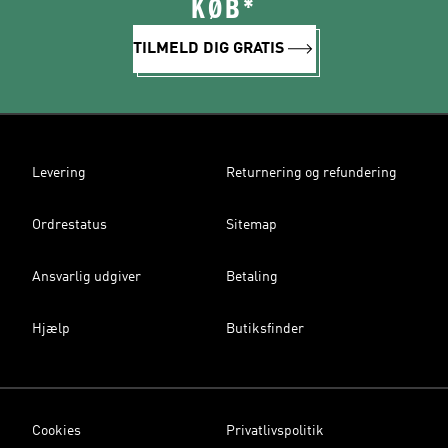
KØB*
TILMELD DIG GRATIS
Levering
Returnering og refundering
Ordrestatus
Sitemap
Ansvarlig udgiver
Betaling
Hjælp
Butiksfinder
Cookies
Privatlivspolitik