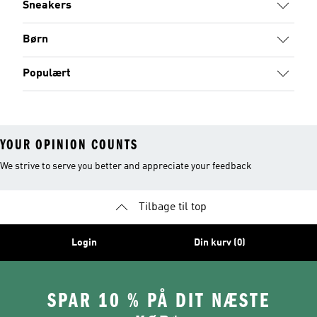
Sneakers
Børn
Populært
YOUR OPINION COUNTS
We strive to serve you better and appreciate your feedback
Tilbage til top
Login
Din kurv (0)
SPAR 10 % PÅ DIT NÆSTE