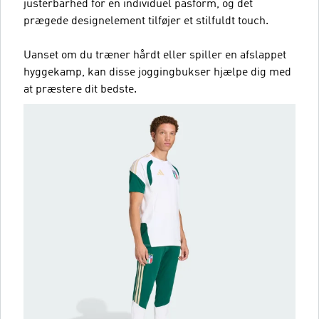
justerbarhed for en individuel pasform, og det
prægede designelement tilføjer et stilfuldt touch.
Uanset om du træner hårdt eller spiller en afslappet
hyggekamp, kan disse joggingbukser hjælpe dig med
at præstere dit bedste.