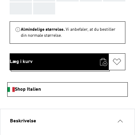
AAA
AAA
Almindelige størrelse.
Vi anbefaler, at du bestiller
din normale størrelse.
Læg i kurv
Shop Italien
Beskrivelse