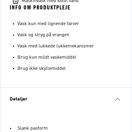
Maskinvask med koldt vand
INFO OM PRODUKTPLEJE
Vask kun med lignende farver
Vask og stryg på vrangen
Vask med lukkede lukkemekanismer
Brug kun mildt vaskemiddel
Brug ikke skyllemiddel
Detaljer
Slank pasform