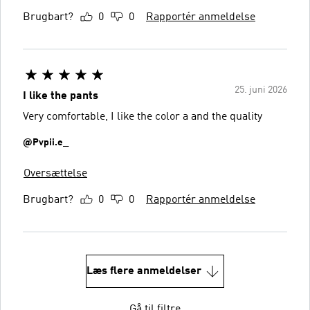
Brugbart?
0
0
Rapportér anmeldelse
25. juni 2026
I like the pants
Very comfortable, I like the color a and the quality
@Pvpii.e_
Oversættelse
Brugbart?
0
0
Rapportér anmeldelse
Læs flere anmeldelser
Gå til filtre