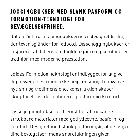
JOGGINGBUKSER MED SLANK PASFORM OG
FORMOTION-TEKNOLOGI FOR
BEVÆGELSESFRIHED.
Italien 26 Tiro-træningsbukserne er designet til dig,
der lever og ånder for fodbold. Disse joggingbukser er
inspireret af italiensk fodboldelegance og kombinerer
tradition med moderne præstation.
adidas Formotion-teknologi er indbygget for at give
dig bevægelsesfrihed, ikke begrænsning. Innovative
nye snit og tredimensionel konstruktion skaber
skulpturelt tøj, der optimerer pasform og komfort.
Disse joggingbukser er fremstillet af mekanisk
strækbare materialer med god ydeevne, pasform og
komfort. Designet med slank pasform gør, at de følger
dine bevægelser, mens snorelukningen giver