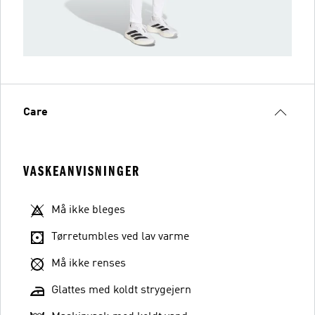
Care
VASKEANVISNINGER
Må ikke bleges
Tørretumbles ved lav varme
Må ikke renses
Glattes med koldt strygejern