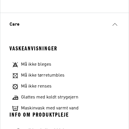
Care
VASKEANVISNINGER
Må ikke bleges
Må ikke tørretumbles
Må ikke renses
Glattes med koldt strygejern
Maskinvask med varmt vand
INFO OM PRODUKTPLEJE