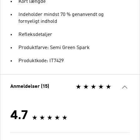
Kort længde
Indeholder mindst 70 % genanvendt og
fornyeligt indhold
Refleksdetaljer
Produktfarve: Semi Green Spark
Produktkode: IT7429
Anmeldelser (15)
4.7