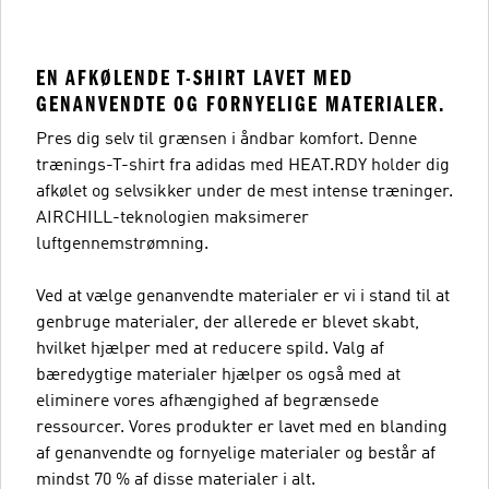
EN AFKØLENDE T-SHIRT LAVET MED
GENANVENDTE OG FORNYELIGE MATERIALER.
Pres dig selv til grænsen i åndbar komfort. Denne
trænings-T-shirt fra adidas med HEAT.RDY holder dig
afkølet og selvsikker under de mest intense træninger.
AIRCHILL-teknologien maksimerer
luftgennemstrømning.
Ved at vælge genanvendte materialer er vi i stand til at
genbruge materialer, der allerede er blevet skabt,
hvilket hjælper med at reducere spild. Valg af
bæredygtige materialer hjælper os også med at
eliminere vores afhængighed af begrænsede
ressourcer. Vores produkter er lavet med en blanding
af genanvendte og fornyelige materialer og består af
mindst 70 % af disse materialer i alt.