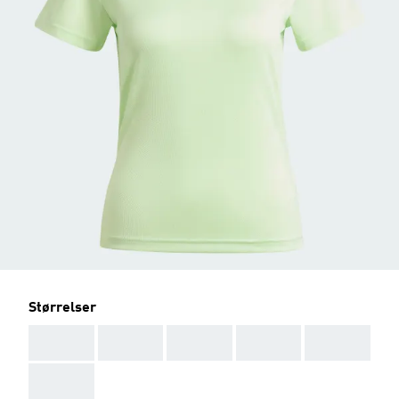
Størrelser
AAA
AAA
AAA
AAA
AAA
AAA