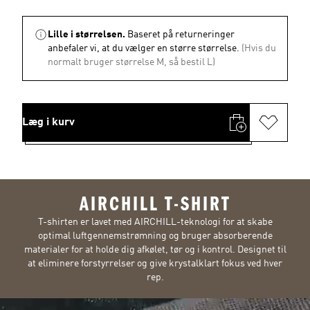
Lille i størrelsen.
Baseret på returneringer
anbefaler vi, at du vælger en større størrelse.
(Hvis du
normalt bruger størrelse M, så bestil L)
Læg i kurv
AIRCHILL T-SHIRT
T-shirten er lavet med AIRCHILL-teknologi for at skabe
optimal luftgennemstrømning og bruger absorberende
materialer for at holde dig afkølet, tør og i kontrol. Designet til
at eliminere forstyrrelser og give krystalklart fokus ved hver
rep.