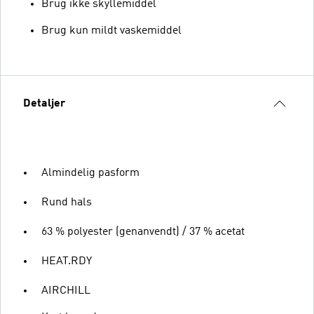
Brug ikke skyllemiddel
Brug kun mildt vaskemiddel
Detaljer
Almindelig pasform
Rund hals
63 % polyester (genanvendt) / 37 % acetat
HEAT.RDY
AIRCHILL