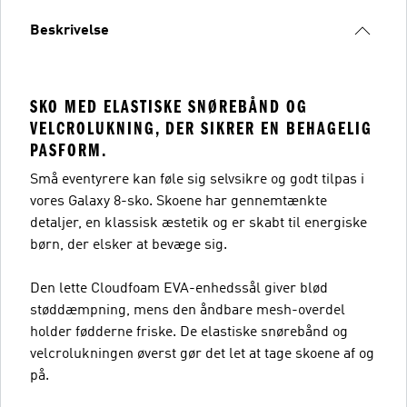
Beskrivelse
SKO MED ELASTISKE SNØREBÅND OG
VELCROLUKNING, DER SIKRER EN BEHAGELIG
PASFORM.
Små eventyrere kan føle sig selvsikre og godt tilpas i
vores Galaxy 8-sko. Skoene har gennemtænkte
detaljer, en klassisk æstetik og er skabt til energiske
børn, der elsker at bevæge sig.
Den lette Cloudfoam EVA-enhedssål giver blød
støddæmpning, mens den åndbare mesh-overdel
holder fødderne friske. De elastiske snørebånd og
velcrolukningen øverst gør det let at tage skoene af ​​og
på.