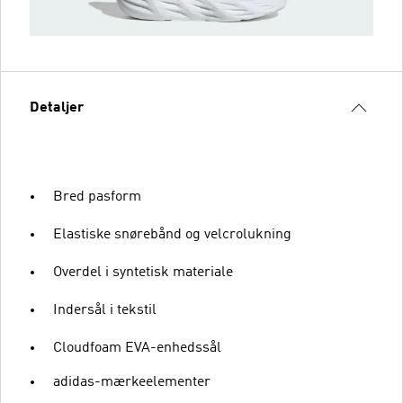
Detaljer
Bred pasform
Elastiske snørebånd og velcrolukning
Overdel i syntetisk materiale
Indersål i tekstil
Cloudfoam EVA-enhedssål
adidas-mærkeelementer