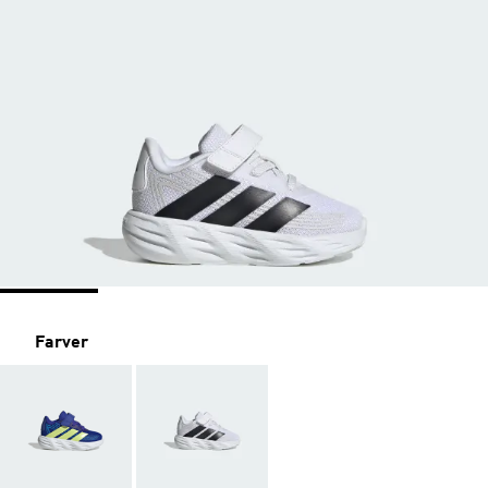
Farver