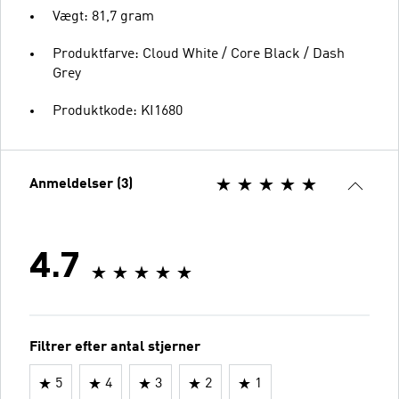
Vægt: 81,7 gram
Produktfarve: Cloud White / Core Black / Dash
Grey
Produktkode: KI1680
Anmeldelser (3)
4.7
Filtrer efter antal stjerner
5
4
3
2
1