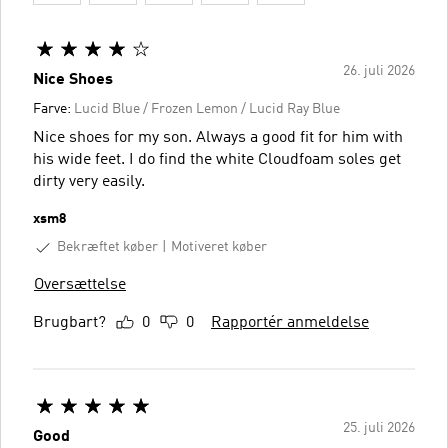
26. juli 2026
Nice Shoes
Farve:
Lucid Blue / Frozen Lemon / Lucid Ray Blue
Nice shoes for my son. Always a good fit for him with
his wide feet. I do find the white Cloudfoam soles get
dirty very easily.
xsm8
Bekræftet køber
Motiveret køber
Oversættelse
Brugbart?
0
0
Rapportér anmeldelse
25. juli 2026
Good