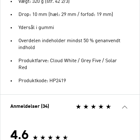
Vægt: 320 g (str. 42 2/3)
Drop: 10 mm (hæl: 29 mm / forfod: 19 mm)
Ydersål i gummi
Overdelen indeholder mindst 50 % genanvendt
indhold
Produktfarve: Cloud White / Grey Five / Solar
Red
Produktkode: HP2419
Anmeldelser (34)
4.6