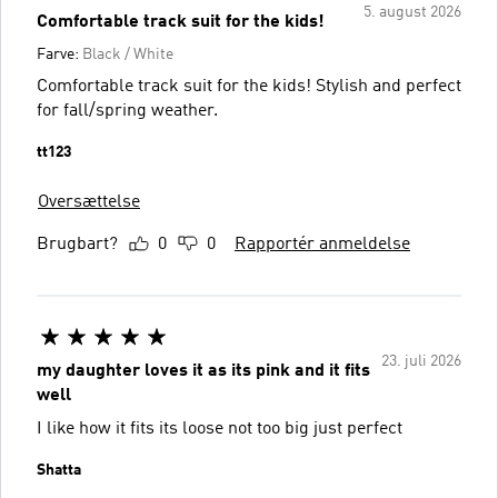
5. august 2026
Comfortable track suit for the kids!
Farve:
Black / White
Comfortable track suit for the kids! Stylish and perfect
for fall/spring weather.
tt123
Oversættelse
Brugbart?
0
0
Rapportér anmeldelse
23. juli 2026
my daughter loves it as its pink and it fits
well
I like how it fits its loose not too big just perfect
Shatta