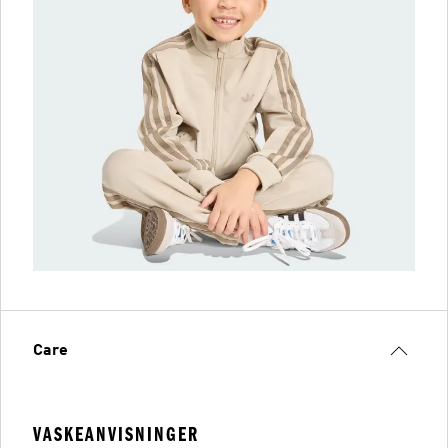
Care
VASKEANVISNINGER