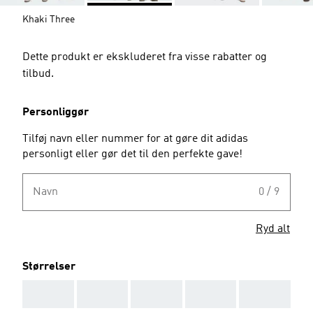
Khaki Three
Dette produkt er ekskluderet fra visse rabatter og
tilbud.
Personliggør
Tilføj navn eller nummer for at gøre dit adidas
personligt eller gør det til den perfekte gave!
Navn
0 / 9
Ryd alt
Størrelser
AAA
AAA
AAA
AAA
AAA