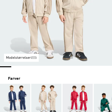
Modelstørrelser
Farver