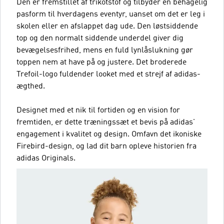
Den er fremstillet af trikotstof og tilbyder en behagelig
pasform til hverdagens eventyr, uanset om det er leg i
skolen eller en afslappet dag ude. Den løstsiddende
top og den normalt siddende underdel giver dig
bevægelsesfrihed, mens en fuld lynlåslukning gør
toppen nem at have på og justere. Det broderede
Trefoil-logo fuldender looket med et strejf af adidas-
ægthed.
Designet med et nik til fortiden og en vision for
fremtiden, er dette træningssæt et bevis på adidas'
engagement i kvalitet og design. Omfavn det ikoniske
Firebird-design, og lad dit barn opleve historien fra
adidas Originals.