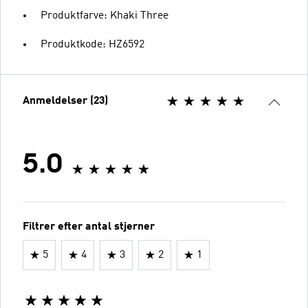
Produktfarve: Khaki Three
Produktkode: HZ6592
Anmeldelser (23)
5.0
Filtrer efter antal stjerner
5
4
3
2
1