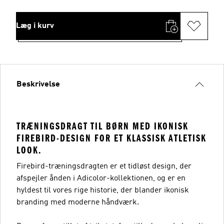
Læg i kurv
Beskrivelse
TRÆNINGSDRAGT TIL BØRN MED IKONISK
FIREBIRD-DESIGN FOR ET KLASSISK ATLETISK
LOOK.
Firebird-træningsdragten er et tidløst design, der
afspejler ånden i Adicolor-kollektionen, og er en
hyldest til vores rige historie, der blander ikonisk
branding med moderne håndværk.