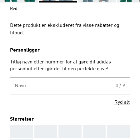
Red
Dette produkt er ekskluderet fra visse rabatter og
tilbud.
Personliggør
Tilføj navn eller nummer for at gøre dit adidas
personligt eller gør det til den perfekte gave!
Navn
0 / 9
Ryd alt
Størrelser
AAA
AAA
AAA
AAA
AAA