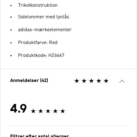
Trikotkonstruktion
Sidelommer med lynlås
adidas-mærkeelementer
Produktfarve: Red
Produktkode: HZ6647
Anmeldelser (42)
4.9
Filtrer efter antal stjerner