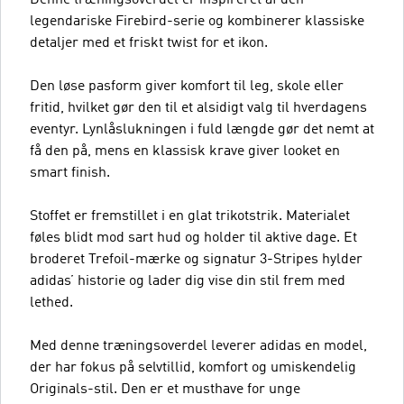
legendariske Firebird-serie og kombinerer klassiske
detaljer med et friskt twist for et ikon.
Den løse pasform giver komfort til leg, skole eller
fritid, hvilket gør den til et alsidigt valg til hverdagens
eventyr. Lynlåslukningen i fuld længde gør det nemt at
få den på, mens en klassisk krave giver looket en
smart finish.
Stoffet er fremstillet i en glat trikotstrik. Materialet
føles blidt mod sart hud og holder til aktive dage. Et
broderet Trefoil-mærke og signatur 3-Stripes hylder
adidas’ historie og lader dig vise din stil frem med
lethed.
Med denne træningsoverdel leverer adidas en model,
der har fokus på selvtillid, komfort og umiskendelig
Originals-stil. Den er et musthave for unge