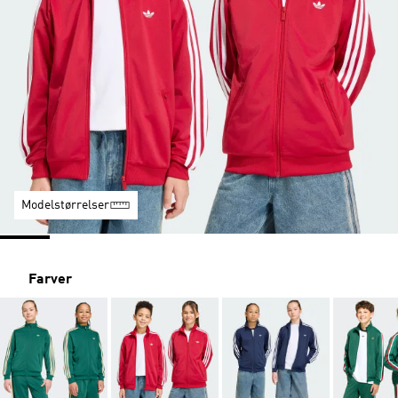
Modelstørrelser
Farver