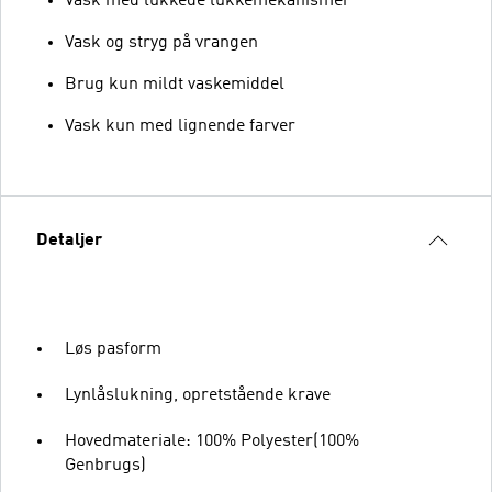
Vask med lukkede lukkemekanismer
Vask og stryg på vrangen
Brug kun mildt vaskemiddel
Vask kun med lignende farver
Detaljer
Løs pasform
Lynlåslukning, opretstående krave
Hovedmateriale: 100% Polyester(100%
Genbrugs)