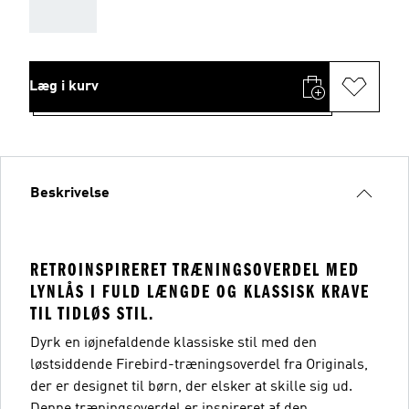
AAA
Læg i kurv
Beskrivelse
RETROINSPIRERET TRÆNINGSOVERDEL MED
LYNLÅS I FULD LÆNGDE OG KLASSISK KRAVE
TIL TIDLØS STIL.
Dyrk en iøjnefaldende klassiske stil med den
løstsiddende Firebird-træningsoverdel fra Originals,
der er designet til børn, der elsker at skille sig ud.
Denne træningsoverdel er inspireret af den