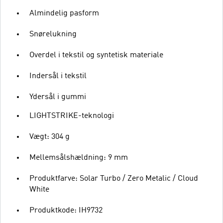
Almindelig pasform
Snørelukning
Overdel i tekstil og syntetisk materiale
Indersål i tekstil
Ydersål i gummi
LIGHTSTRIKE-teknologi
Vægt: 304 g
Mellemsålshældning: 9 mm
Produktfarve: Solar Turbo / Zero Metalic / Cloud
White
Produktkode: IH9732