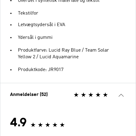
Overdel i syntetisk materiale og tekstil
Tekstilfor
Letvægtsydersål i EVA
Ydersål i gummi
Produktfarve: Lucid Ray Blue / Team Solar
Yellow 2 / Lucid Aquamarine
Produktkode: JR9017
Anmeldelser (52)
4.9