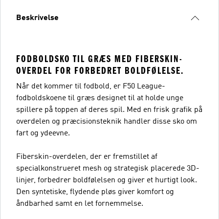
Beskrivelse
FODBOLDSKO TIL GRÆS MED FIBERSKIN-
OVERDEL FOR FORBEDRET BOLDFØLELSE.
Når det kommer til fodbold, er F50 League-
fodboldskoene til græs designet til at holde unge
spillere på toppen af deres spil. Med en frisk grafik på
overdelen og præcisionsteknik handler disse sko om
fart og ydeevne.
Fiberskin-overdelen, der er fremstillet af
specialkonstrueret mesh og strategisk placerede 3D-
linjer, forbedrer boldfølelsen og giver et hurtigt look.
Den syntetiske, flydende pløs giver komfort og
åndbarhed samt en let fornemmelse.