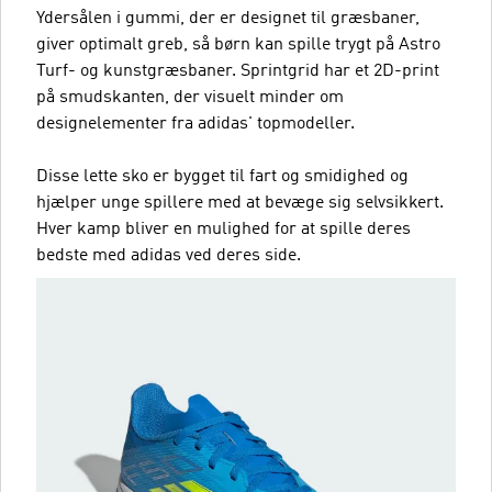
Ydersålen i gummi, der er designet til græsbaner,
giver optimalt greb, så børn kan spille trygt på Astro
Turf- og kunstgræsbaner. Sprintgrid har et 2D-print
på smudskanten, der visuelt minder om
designelementer fra adidas' topmodeller.
Disse lette sko er bygget til fart og smidighed og
hjælper unge spillere med at bevæge sig selvsikkert.
Hver kamp bliver en mulighed for at spille deres
bedste med adidas ved deres side.