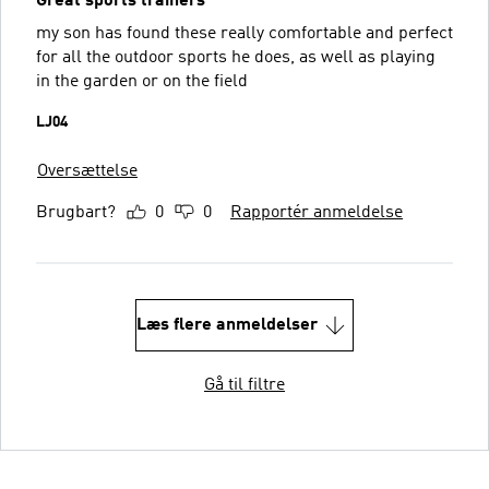
Great sports trainers
my son has found these really comfortable and perfect
for all the outdoor sports he does, as well as playing
in the garden or on the field
LJ04
Oversættelse
Brugbart?
0
0
Rapportér anmeldelse
Læs flere anmeldelser
Gå til filtre