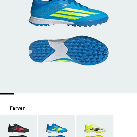
Farver