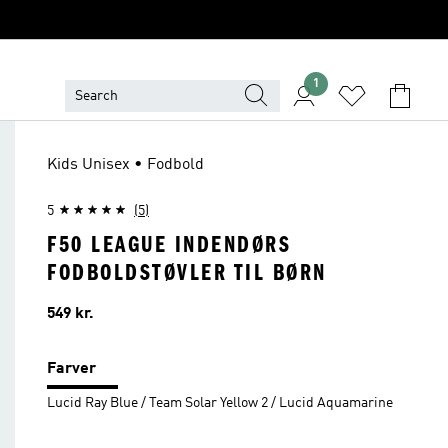
1
Kids Unisex • Fodbold
5
(5)
F50 LEAGUE INDENDØRS
FODBOLDSTØVLER TIL BØRN
Pris
549 kr.
Farver
Lucid Ray Blue / Team Solar Yellow 2 / Lucid Aquamarine