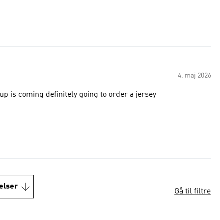
4. maj 2026
p is coming definitely going to order a jersey
elser
Gå til filtre