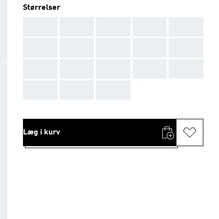
Størrelser
AAA
AAA
AAA
AAA
AAA
AAA
AAA
AAA
AAA
AAA
AAA
AAA
AAA
AAA
AAA
AAA
AAA
AAA
Læg i kurv