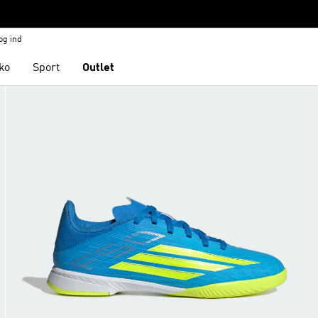
og ind
ko
Sport
Outlet