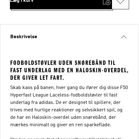
Læg i kurv
Beskrivelse
FODBOLDSTØVLER UDEN SNØREBÅND TIL
FAST UNDERLAG MED EN HALOSKIN-OVERDEL,
DER GIVER LET FART.
Skab kaos på banen, hver gang du ifører dig disse F50
Hyperfast League Laceless-fodboldstøvler til fast
underlag fra adidas. De er designet til spillere, der
trives med hurtige reaktioner og selvsikkert spil, og
de har en Haloskin-overdel uden snørebånd, der
mærkes minimalt og giver en ren sparkeflade.