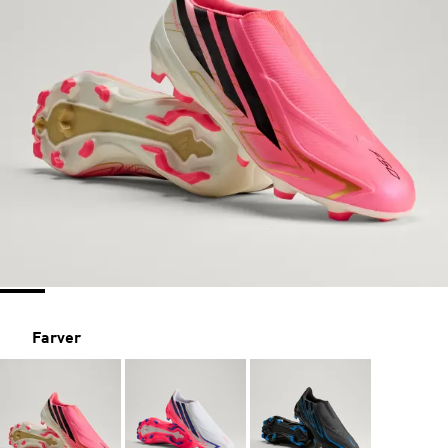
Farver