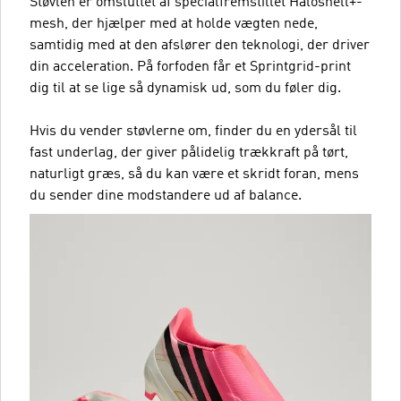
Støvlen er omsluttet af specialfremstillet Haloshell+-
mesh, der hjælper med at holde vægten nede,
samtidig med at den afslører den teknologi, der driver
din acceleration. På forfoden får et Sprintgrid-print
dig til at se lige så dynamisk ud, som du føler dig.
Hvis du vender støvlerne om, finder du en ydersål til
fast underlag, der giver pålidelig trækkraft på tørt,
naturligt græs, så du kan være et skridt foran, mens
du sender dine modstandere ud af balance.