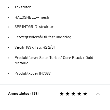
Tekstilfor
HALOSHELL+-mesh
SPRINTGRID-struktur
Letvægtsydersål til fast underlag
Vægt: 183 g (str. 42 2/3)
Produktfarve: Solar Turbo / Core Black / Gold
Metallic
Produktkode: IH7089
Anmeldelser (39)