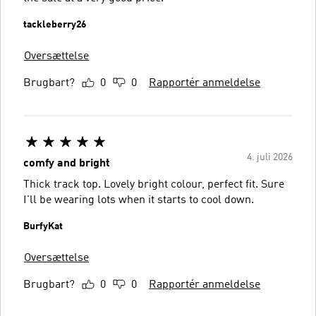
tackleberry26
Oversættelse
Brugbart?
0
0
Rapportér anmeldelse
4. juli 2026
comfy and bright
Thick track top. Lovely bright colour, perfect fit. Sure
I'll be wearing lots when it starts to cool down.
BurfyKat
Oversættelse
Brugbart?
0
0
Rapportér anmeldelse