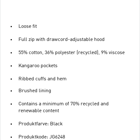
Loose fit
Full zip with drawcord-adjustable hood
55% cotton, 36% polyester (recycled), 9% viscose
Kangaroo pockets
Ribbed cuffs and hem
Brushed lining
Contains a minimum of 70% recycled and
renewable content
Produktfarve: Black
Produktkode: JG6248