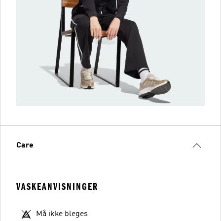
Care
VASKEANVISNINGER
Må ikke bleges