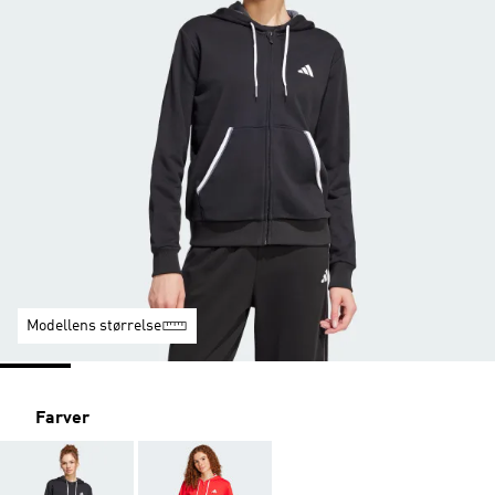
Modellens størrelse
Farver