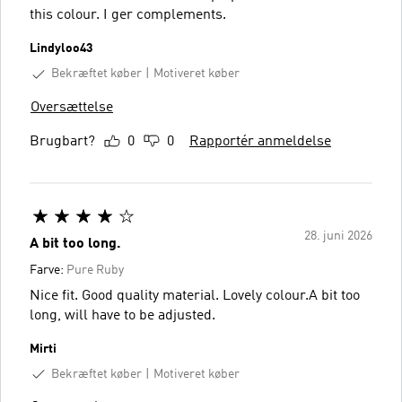
this colour. I ger complements.
Lindyloo43
Bekræftet køber
Motiveret køber
Oversættelse
Brugbart?
0
0
Rapportér anmeldelse
28. juni 2026
A bit too long.
Farve:
Pure Ruby
Nice fit. Good quality material. Lovely colour.A bit too
long, will have to be adjusted.
Mirti
Bekræftet køber
Motiveret køber