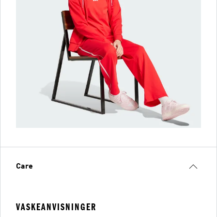
Care
VASKEANVISNINGER