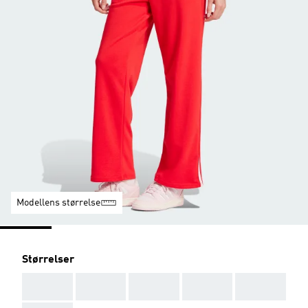
Modellens størrelse
Størrelser
AAA
AAA
AAA
AAA
AAA