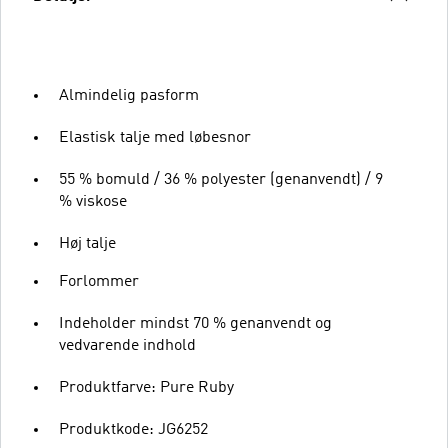
Almindelig pasform
Elastisk talje med løbesnor
55 % bomuld / 36 % polyester (genanvendt) / 9
% viskose
Høj talje
Forlommer
Indeholder mindst 70 % genanvendt og
vedvarende indhold
Produktfarve: Pure Ruby
Produktkode: JG6252