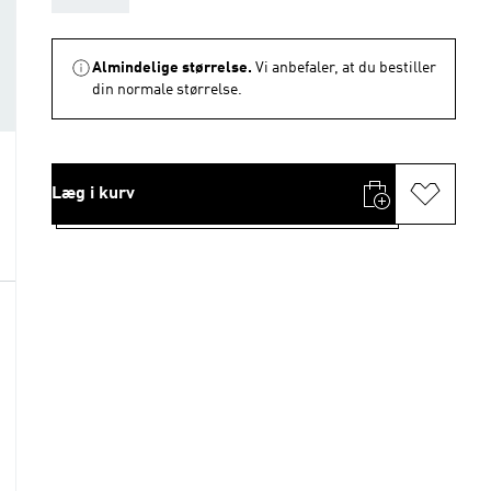
Almindelige størrelse.
Vi anbefaler, at du bestiller
din normale størrelse.
Læg i kurv