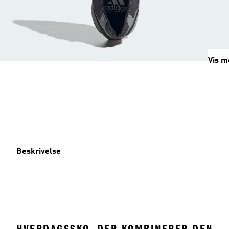
Vis m
Beskrivelse