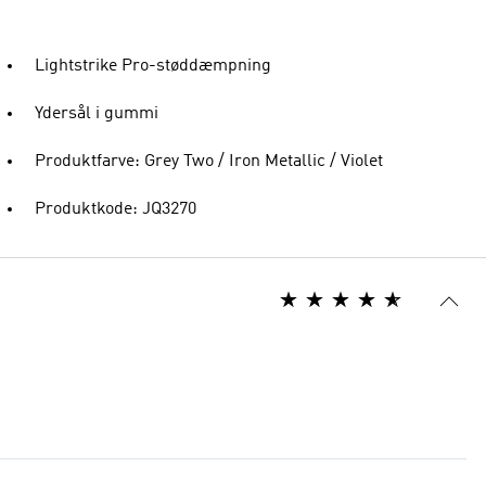
Lightstrike Pro-støddæmpning
Ydersål i gummi
Produktfarve: Grey Two / Iron Metallic / Violet
Produktkode: JQ3270