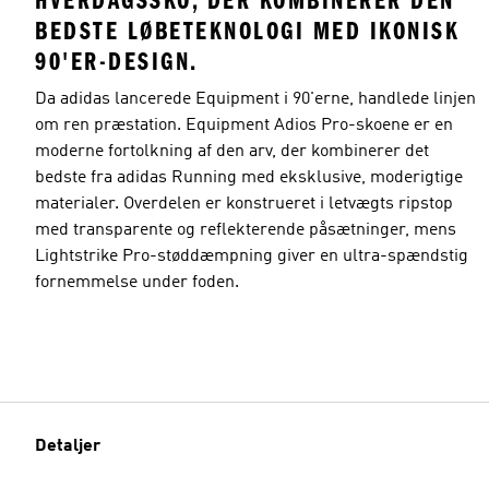
HVERDAGSSKO, DER KOMBINERER DEN
BEDSTE LØBETEKNOLOGI MED IKONISK
90'ER-DESIGN.
Da adidas lancerede Equipment i 90'erne, handlede linjen
om ren præstation. Equipment Adios Pro-skoene er en
moderne fortolkning af den arv, der kombinerer det
bedste fra adidas Running med eksklusive, moderigtige
materialer. Overdelen er konstrueret i letvægts ripstop
med transparente og reflekterende påsætninger, mens
Lightstrike Pro-støddæmpning giver en ultra-spændstig
fornemmelse under foden.
Detaljer