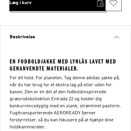
Læg i kurv
Beskrivelse
EN FODBOLDJAKKE MED LYNLÅS LAVET MED
GENANVENDTE MATERIALER.
For dit hold. For planeten. Tag denne adidas-jakke på,
når du har brug for et ekstra lag på eller uden for
banen. Den er en del af den fodboldinspirerede
græsrodskollektion Entrada 22 og holder dig
konkurrencedygtig med en slank, strømlinet pasform.
Fugttransporterende AEROREADY fjerner
forstyrrelser, så du kan fokusere på at hjælpe dine
holdkammerater.