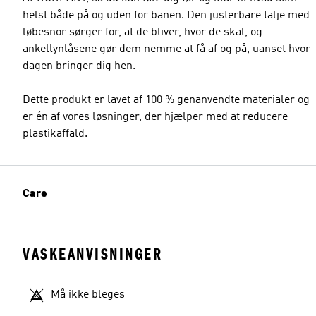
helst både på og uden for banen. Den justerbare talje med
løbesnor sørger for, at de bliver, hvor de skal, og
ankellynlåsene gør dem nemme at få af og på, uanset hvor
dagen bringer dig hen.
Dette produkt er lavet af 100 % genanvendte materialer og
er én af vores løsninger, der hjælper med at reducere
plastikaffald.
Care
VASKEANVISNINGER
Må ikke bleges