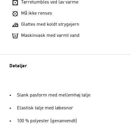
Tørretumbles ved lav varme
Må ikke renses
Glattes med koldt strygejern
Maskinvask med varmt vand
Detaljer
Slank pasform med mellemhøj talje
Elastisk talje med løbesnor
100 % polyester (genanvendt)