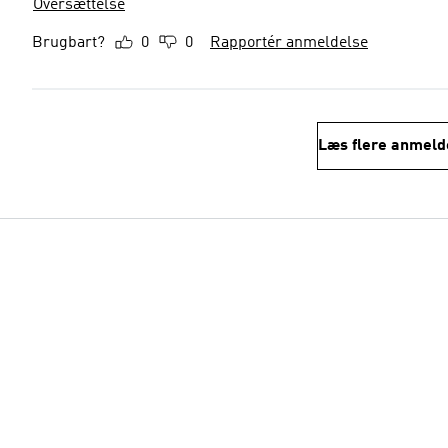
Oversættelse
Brugbart?
0
0
Rapportér anmeldelse
Læs flere anmeld