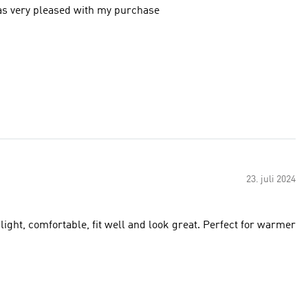
 was very pleased with my purchase
23. juli 2024
 light, comfortable, fit well and look great. Perfect for warmer