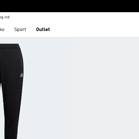
og ind
ko
Sport
Outlet