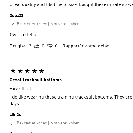
Great quality and fits true to size, bought these in sale so
Debz23
Bekræftet køber
Motiveret køber
Oversættelse
Brugbart?
0
0
Rapportér anmeldelse
Great tracksuit bottoms
Farve:
Black
I do like wearing these training tracksuit bottoms. They are
days.
Libi24
Bekræftet køber
Motiveret køber