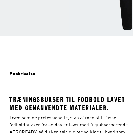
Beskrivelse
TRÆNINGSBUKSER TIL FODBOLD LAVET
MED GENANVENDTE MATERIALER.
Træn som de professionelle, slap af med stil. Disse
fodboldbukser fra adidas er lavet med fugtabsorberende
AEROREADY, så du kan føle dig tør og klar til hvad som