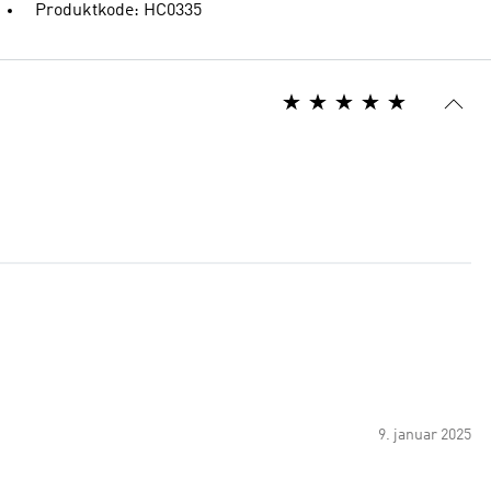
Produktkode: HC0335
9. januar 2025