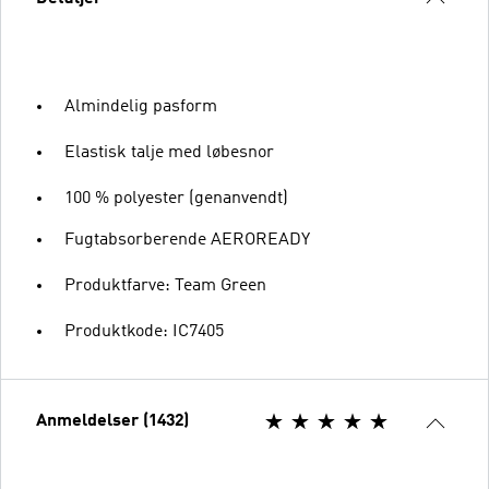
Almindelig pasform
Elastisk talje med løbesnor
100 % polyester (genanvendt)
Fugtabsorberende AEROREADY
Produktfarve: Team Green
Produktkode: IC7405
Anmeldelser (1432)