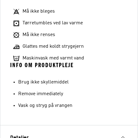
Må ikke bleges
Tørretumbles ved lav varme
Må ikke renses
Glattes med koldt strygejern
Maskinvask med varmt vand
INFO OM PRODUKTPLEJE
Brug ikke skyllemiddel
Remove immediately
Vask og stryg på vrangen
Detaljer