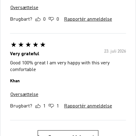
Oversættelse
Brugbart?
0
0
Rapportér anmeldelse
23. juli 2026
Very grateful
Good 100% great I am very happy with this very
comfortable
Khan
Oversættelse
Brugbart?
1
1
Rapportér anmeldelse