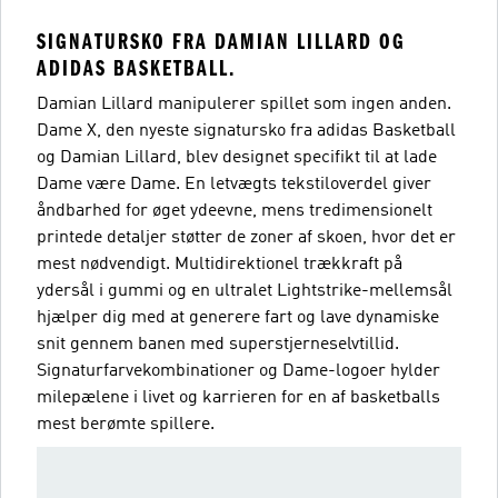
SIGNATURSKO FRA DAMIAN LILLARD OG
ADIDAS BASKETBALL.
Damian Lillard manipulerer spillet som ingen anden.
Dame X, den nyeste signatursko fra adidas Basketball
og Damian Lillard, blev designet specifikt til at lade
Dame være Dame. En letvægts tekstiloverdel giver
åndbarhed for øget ydeevne, mens tredimensionelt
printede detaljer støtter de zoner af skoen, hvor det er
mest nødvendigt. Multidirektionel trækkraft på
ydersål i gummi og en ultralet Lightstrike-mellemsål
hjælper dig med at generere fart og lave dynamiske
snit gennem banen med superstjerneselvtillid.
Signaturfarvekombinationer og Dame-logoer hylder
milepælene i livet og karrieren for en af basketballs
mest berømte spillere.