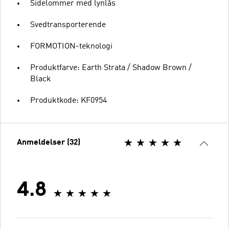
Sidelommer med lynlås
Svedtransporterende
FORMOTION-teknologi
Produktfarve: Earth Strata / Shadow Brown /
Black
Produktkode: KF0954
Anmeldelser (32)
4.8