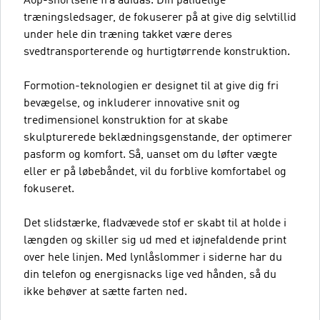
Aop-shortsene fra adidas. Din pålidelige
træningsledsager, de fokuserer på at give dig selvtillid
under hele din træning takket være deres
svedtransporterende og hurtigtørrende konstruktion.
Formotion-teknologien er designet til at give dig fri
bevægelse, og inkluderer innovative snit og
tredimensionel konstruktion for at skabe
skulpturerede beklædningsgenstande, der optimerer
pasform og komfort. Så, uanset om du løfter vægte
eller er på løbebåndet, vil du forblive komfortabel og
fokuseret.
Det slidstærke, fladvævede stof er skabt til at holde i
længden og skiller sig ud med et iøjnefaldende print
over hele linjen. Med lynlåslommer i siderne har du
din telefon og energisnacks lige ved hånden, så du
ikke behøver at sætte farten ned.