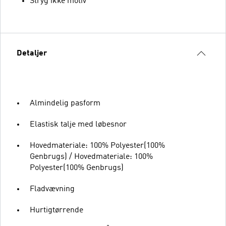
Stryg ikke motiv
Detaljer
Almindelig pasform
Elastisk talje med løbesnor
Hovedmateriale: 100% Polyester(100%
Genbrugs) / Hovedmateriale: 100%
Polyester(100% Genbrugs)
Fladvævning
Hurtigtørrende