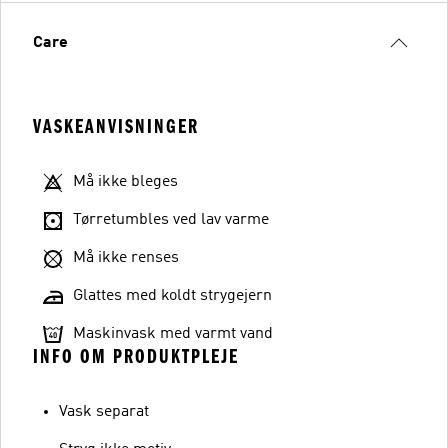
Care
VASKEANVISNINGER
Må ikke bleges
Tørretumbles ved lav varme
Må ikke renses
Glattes med koldt strygejern
Maskinvask med varmt vand
INFO OM PRODUKTPLEJE
Vask separat