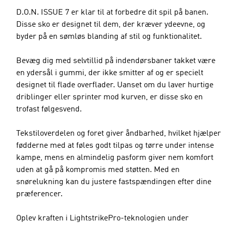
D.O.N. ISSUE 7 er klar til at forbedre dit spil på banen.
Disse sko er designet til dem, der kræver ydeevne, og
byder på en sømløs blanding af stil og funktionalitet.
Bevæg dig med selvtillid på indendørsbaner takket være
en ydersål i gummi, der ikke smitter af og er specielt
designet til flade overflader. Uanset om du laver hurtige
driblinger eller sprinter mod kurven, er disse sko en
trofast følgesvend.
Tekstiloverdelen og foret giver åndbarhed, hvilket hjælper
fødderne med at føles godt tilpas og tørre under intense
kampe, mens en almindelig pasform giver nem komfort
uden at gå på kompromis med støtten. Med en
snørelukning kan du justere fastspændingen efter dine
præferencer.
Oplev kraften i LightstrikePro-teknologien under