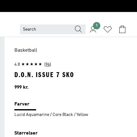
1
Basketball
4.8
(96)
D.O.N. ISSUE 7 SKO
Pris
999 kr.
Farver
Lucid Aquamarine / Core Black / Yellow
Størrelser