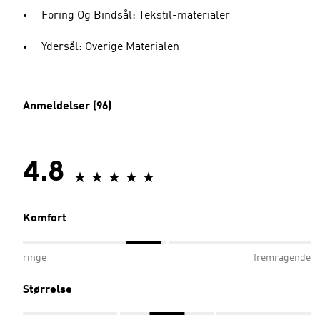
Foring Og Bindsål: Tekstil-materialer
Ydersål: Overige Materialen
Anmeldelser (96)
4.8
Komfort
ringe
fremragende
Størrelse