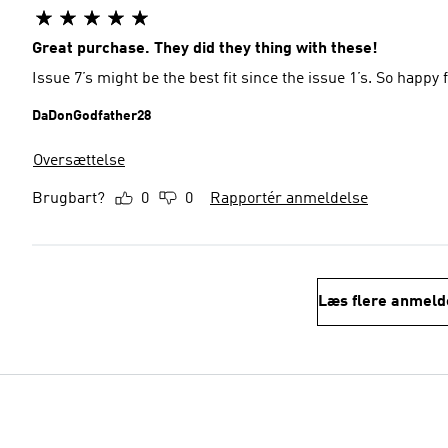
Great purchase. They did they thing with these!
Issue 7’s might be the best fit since the issue 1’s. So happy
DaDonGodfather28
Oversættelse
Brugbart?
0
0
Rapportér anmeldelse
Læs flere anmeld