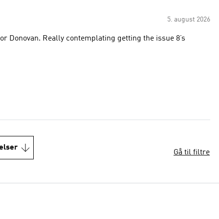
5. august 2026
 for Donovan. Really contemplating getting the issue 8’s
elser
Gå til filtre