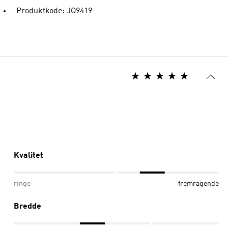
Produktkode: JQ9419
Kvalitet
ringe
fremragende
Bredde