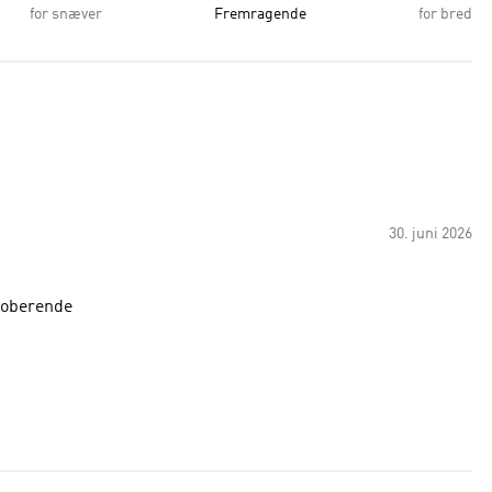
for snæver
Fremragende
for bred
30. juni 2026
bsoberende