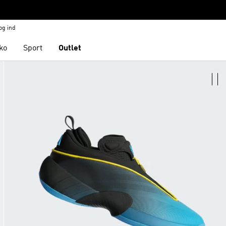
og ind
ko
Sport
Outlet