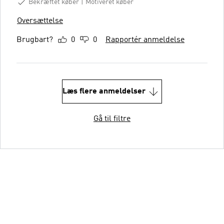
Bekræftet køber
Motiveret køber
Oversættelse
Brugbart?
0
0
Rapportér anmeldelse
Læs flere anmeldelser
Gå til filtre