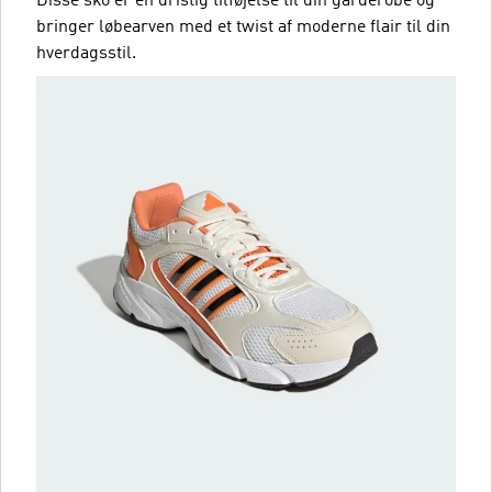
Disse sko er en dristig tilføjelse til din garderobe og
bringer løbearven med et twist af moderne flair til din
hverdagsstil.