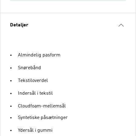
Detaljer
Almindelig pasform
Snørebånd
Tekstiloverdel
Indersål i tekstil
Cloudfoam-mellemsål
Syntetiske påsætninger
Ydersål i gummi