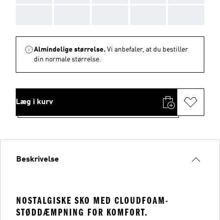
AAA
AAA
AAA
AAA
AAA
Almindelige størrelse.
Vi anbefaler, at du bestiller
din normale størrelse.
Læg i kurv
Beskrivelse
NOSTALGISKE SKO MED CLOUDFOAM-
STØDDÆMPNING FOR KOMFORT.