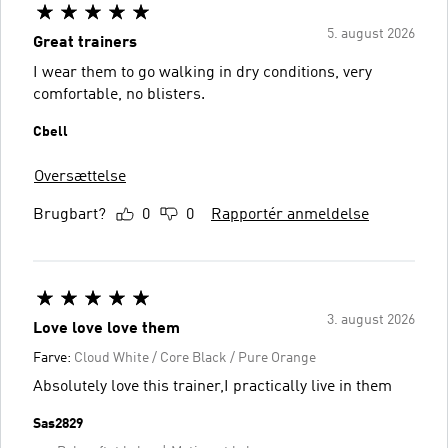
5. august 2026
Great trainers
I wear them to go walking in dry conditions, very
comfortable, no blisters.
Cbell
Oversættelse
Brugbart?
0
0
Rapportér anmeldelse
3. august 2026
Love love love them
Farve:
Cloud White / Core Black / Pure Orange
Absolutely love this trainer,I practically live in them
Sas2829