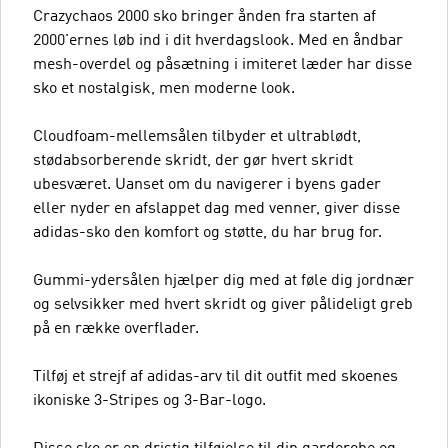
Crazychaos 2000 sko bringer ånden fra starten af
2000'ernes løb ind i dit hverdagslook. Med en åndbar
mesh-overdel og påsætning i imiteret læder har disse
sko et nostalgisk, men moderne look.
Cloudfoam-mellemsålen tilbyder et ultrablødt,
stødabsorberende skridt, der gør hvert skridt
ubesværet. Uanset om du navigerer i byens gader
eller nyder en afslappet dag med venner, giver disse
adidas-sko den komfort og støtte, du har brug for.
Gummi-ydersålen hjælper dig med at føle dig jordnær
og selvsikker med hvert skridt og giver pålideligt greb
på en række overflader.
Tilføj et strejf af adidas-arv til dit outfit med skoenes
ikoniske 3-Stripes og 3-Bar-logo.