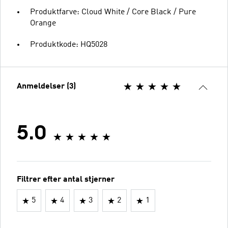
Produktfarve: Cloud White / Core Black / Pure
Orange
Produktkode: HQ5028
Anmeldelser (3)
5.0
Filtrer efter antal stjerner
5
4
3
2
1