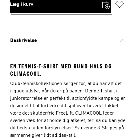
Læg i kurv
Beskrivelse
EN TENNIS-T-SHIRT MED RUND HALS OG
CLIMACOOL.
Club-tenniskollektionen sørger for, at du har alt det
rigtige udstyr, når du er på banen. Denne T-shirt i
juniorstørrelse er perfekt til actionfyldte kampe og er
designet til at forbedre dit spil over hovedet takket
være det skulderfrie FreeLift. CLIMACOOL leder
sveden væk for at holde dig afkølet, tør, så du kan yde
dit bedste uden forstyrrelser. Svævende 3-Stripes på
ærmerne giver lidt adidas-stil.