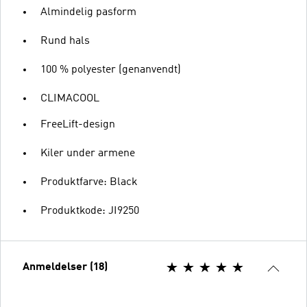
Almindelig pasform
Rund hals
100 % polyester (genanvendt)
CLIMACOOL
FreeLift-design
Kiler under armene
Produktfarve: Black
Produktkode: JI9250
Anmeldelser (18)