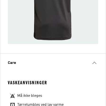
Care
VASKEANVISNINGER
Må ikke bleges
Tørretumbles ved lav varme