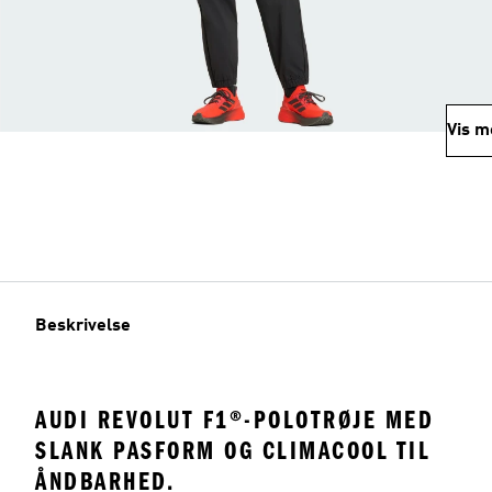
Vis m
Beskrivelse
AUDI REVOLUT F1®-POLOTRØJE MED
SLANK PASFORM OG CLIMACOOL TIL
ÅNDBARHED.