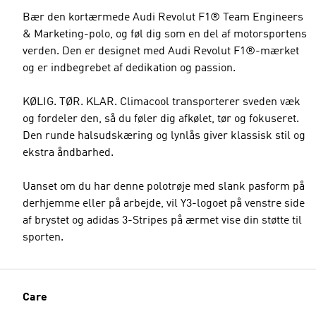
Bær den kortærmede Audi Revolut F1® Team Engineers
& Marketing-polo, og føl dig som en del af motorsportens
verden. Den er designet med Audi Revolut F1®-mærket
og er indbegrebet af dedikation og passion.
KØLIG. TØR. KLAR. Climacool transporterer sveden væk
og fordeler den, så du føler dig afkølet, tør og fokuseret.
Den runde halsudskæring og lynlås giver klassisk stil og
ekstra åndbarhed.
Uanset om du har denne polotrøje med slank pasform på
derhjemme eller på arbejde, vil Y3-logoet på venstre side
af brystet og adidas 3-Stripes på ærmet vise din støtte til
sporten.
Care