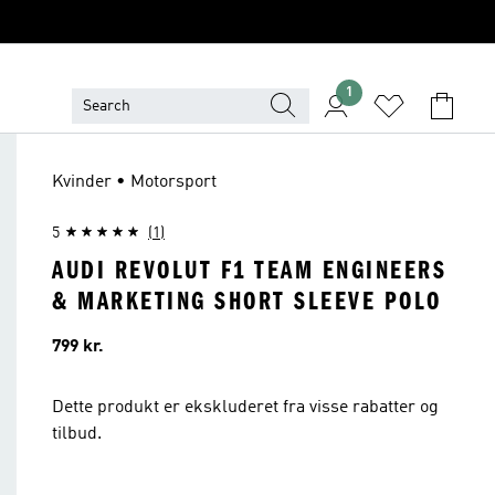
1
Kvinder • Motorsport
5
(1)
AUDI REVOLUT F1 TEAM ENGINEERS
& MARKETING SHORT SLEEVE POLO
Pris
799 kr.
Dette produkt er ekskluderet fra visse rabatter og
tilbud.