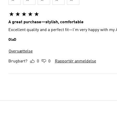
A great purchase—stylish, comfortable
Excellent quality and a perfect fit—I’m very happy with my
OlaD
Oversættelse
Brugbart?
0
0
Rapportér anmeldelse