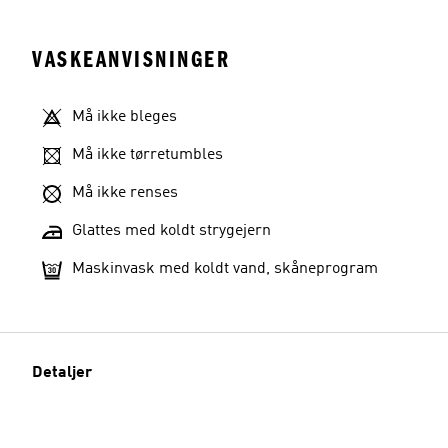
VASKEANVISNINGER
Må ikke bleges
Må ikke tørretumbles
Må ikke renses
Glattes med koldt strygejern
Maskinvask med koldt vand, skåneprogram
Detaljer