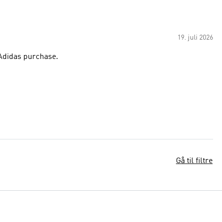
19. juli 2026
 Adidas purchase.
Gå til filtre