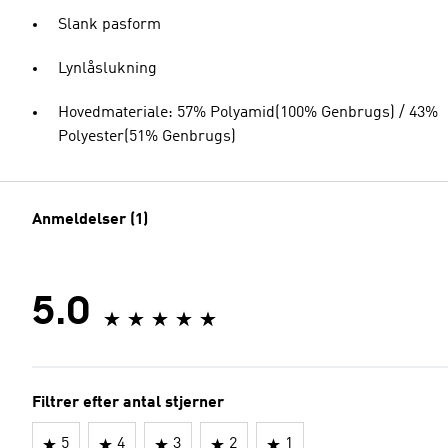
Slank pasform
Lynlåslukning
Hovedmateriale: 57% Polyamid(100% Genbrugs) / 43%
Polyester(51% Genbrugs)
Anmeldelser (1)
5.0
Filtrer efter antal stjerner
5
4
3
2
1