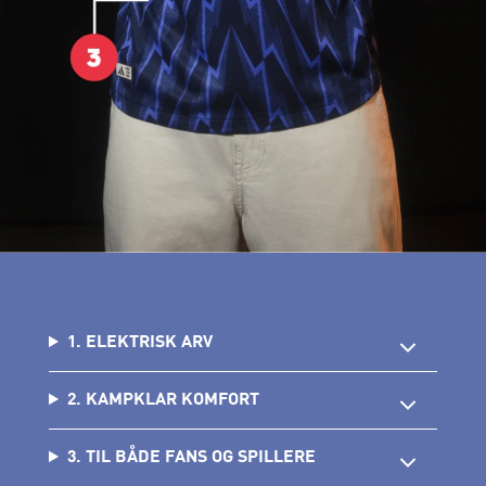
1. ELEKTRISK ARV
2. KAMPKLAR KOMFORT
3. TIL BÅDE FANS OG SPILLERE