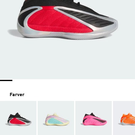
Farver