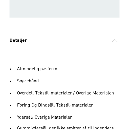
Detaljer
Almindelig pasform
Snørebånd
Overdel: Tekstil-materialer / Overige Materialen
Foring Og Bindsål: Tekstil-materialer
Ydersål: Overige Materialen
Gummiydersål, der ikke smitter af, til indendørs