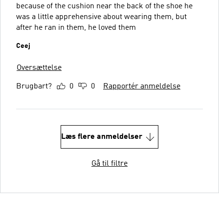
because of the cushion near the back of the shoe he
was a little apprehensive about wearing them, but
after he ran in them, he loved them
Ceej
Oversættelse
Brugbart?
0
0
Rapportér anmeldelse
Læs flere anmeldelser
Gå til filtre