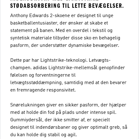
STØDABSORBERING TIL LETTE BEVÆGELSER.
Anthony Edwards 2-skoene er designet til unge
basketballentusiaster, der ønsker at skabe et
statement på banen. Med en overdel i tekstil og
syntetisk materiale tilbyder disse sko en behagelig
pasform, der understøtter dynamiske bevægelser.
Dette par har Lightstrike-teknologi. Letvægts-
champen. adidas Lightstrike-mellemsål genopfinder
følelsen og forventningerne til
letvægtsstøddæmpning, samtidig med at den bevarer
en fremragende responsivitet.
Snørelukningen giver en sikker pasform, der hjælper
med at holde din fod på plads under intense spil.
Gummiydersål, der ikke smitter af, er specielt
designet til indendørsbaner og giver optimalt greb, så
du kan holde dig stabil og agil.