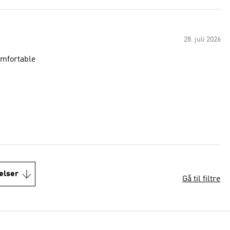
28. juli 2026
omfortable
elser
Gå til filtre