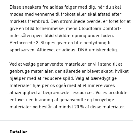
Disse sneakers fra adidas følger med dig, når du skal
mødes med vennerne til frokost eller skal afsted efter
mørkets frembrud. Den strømlinede overdel er foret for at
give en blød fornemmelse, mens Cloudfoam Comfort-
indersålen giver blød støddæmpning under foden.
Perforerede 3-Stripes giver en lille hentydning til
sportsarven. Alligevel er adidas' DNA umiskendelig.
Ved at vælge genanvendte materialer er vi i stand til at
genbruge materialer, der allerede er blevet skabt, hvilket
hjælper med at reducere spild. Valg af bæredygtige
materialer hjælper os også med at eliminere vores
afhængighed af begrænsede ressourcer. Vores produkter
er lavet i en blanding af genanvendte og fornyelige
materialer og består af mindst 20 % af disse materialer.
Detaljer