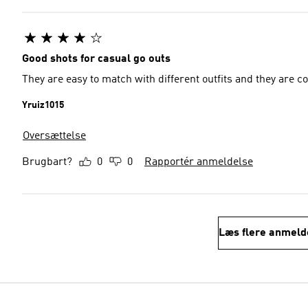
Good shots for casual go outs
They are easy to match with different outfits and they are c
Yruiz1015
Oversættelse
Brugbart?
0
0
Rapportér anmeldelse
Læs flere anmeld