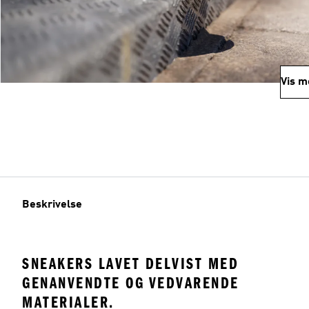
Vis m
Beskrivelse
SNEAKERS LAVET DELVIST MED
GENANVENDTE OG VEDVARENDE
MATERIALER.