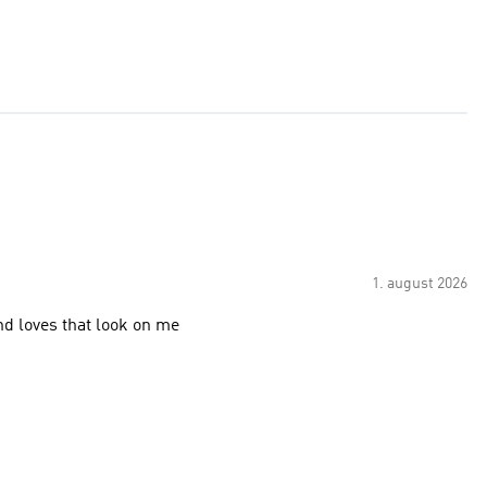
1. august 2026
d loves that look on me