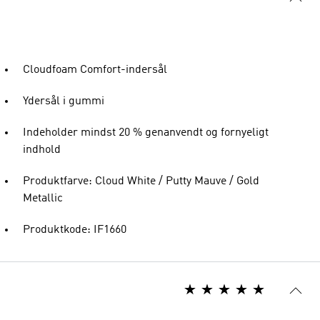
Cloudfoam Comfort-indersål
Ydersål i gummi
Indeholder mindst 20 % genanvendt og fornyeligt
indhold
Produktfarve: Cloud White / Putty Mauve / Gold
Metallic
Produktkode: IF1660