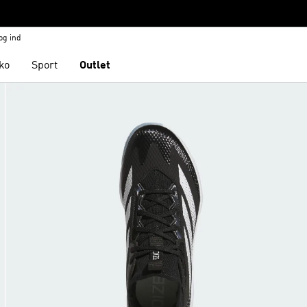
og ind
ko
Sport
Outlet