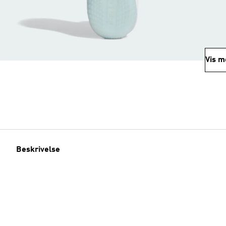
Vis m
Beskrivelse