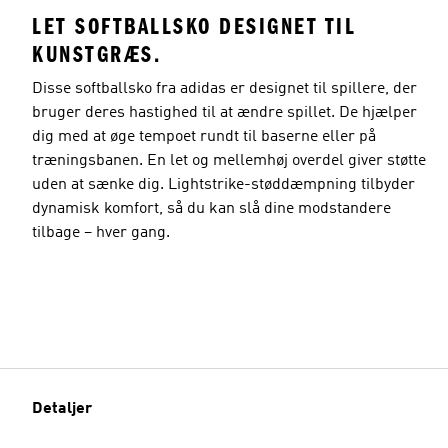
LET SOFTBALLSKO DESIGNET TIL
KUNSTGRÆS.
Disse softballsko fra adidas er designet til spillere, der
bruger deres hastighed til at ændre spillet. De hjælper
dig med at øge tempoet rundt til baserne eller på
træningsbanen. En let og mellemhøj overdel giver støtte
uden at sænke dig. Lightstrike-støddæmpning tilbyder
dynamisk komfort, så du kan slå dine modstandere
tilbage – hver gang.
Detaljer