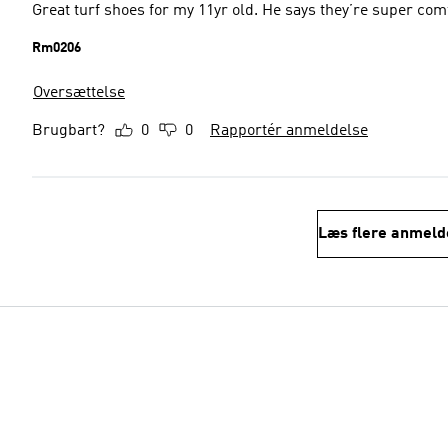
Great turf shoes for my 11yr old. He says they’re super com
Rm0206
Oversættelse
Brugbart?
0
0
Rapportér anmeldelse
Læs flere anmeld