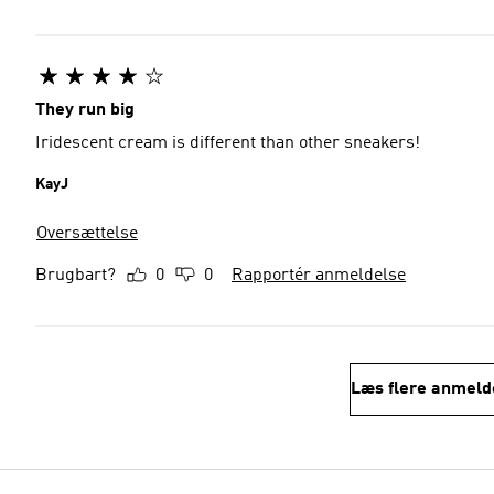
They run big
Iridescent cream is different than other sneakers!
KayJ
Oversættelse
Brugbart?
0
0
Rapportér anmeldelse
Læs flere anmeld