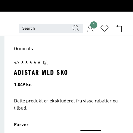
1
Originals
4.7
(3)
ADISTAR MLD SKO
Pris
1.049 kr.
Dette produkt er ekskluderet fra visse rabatter og
tilbud.
Farver