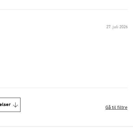
27. juli 2026
elser
Gå til filtre