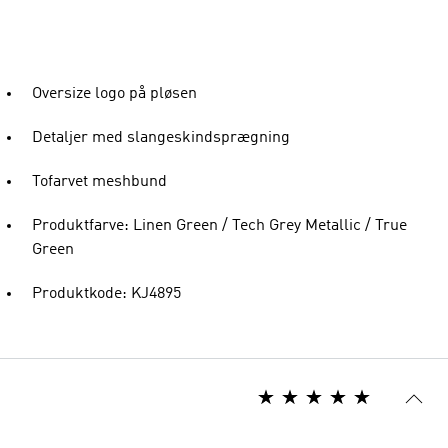
Oversize logo på pløsen
Detaljer med slangeskindsprægning
Tofarvet meshbund
Produktfarve: Linen Green / Tech Grey Metallic / True
Green
Produktkode: KJ4895