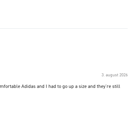
3. august 2026
mfortable Adidas and I had to go up a size and they’re still