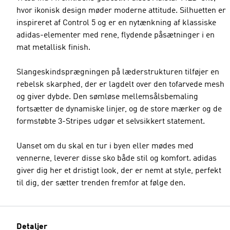
hvor ikonisk design møder moderne attitude. Silhuetten er
inspireret af Control 5 og er en nytænkning af klassiske
adidas-elementer med rene, flydende påsætninger i en
mat metallisk finish.
Slangeskindsprægningen på læderstrukturen tilføjer en
rebelsk skarphed, der er lagdelt over den tofarvede mesh
og giver dybde. Den sømløse mellemsålsbemaling
fortsætter de dynamiske linjer, og de store mærker og de
formstøbte 3-Stripes udgør et selvsikkert statement.
Uanset om du skal en tur i byen eller mødes med
vennerne, leverer disse sko både stil og komfort. adidas
giver dig her et dristigt look, der er nemt at style, perfekt
til dig, der sætter trenden fremfor at følge den.
Detaljer