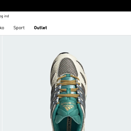
og ind
ko
Sport
Outlet