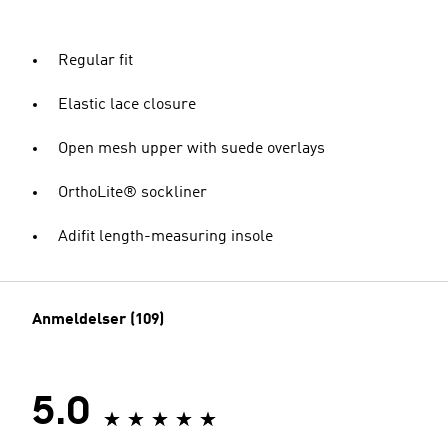
Regular fit
Elastic lace closure
Open mesh upper with suede overlays
OrthoLite® sockliner
Adifit length-measuring insole
Anmeldelser (109)
5.0