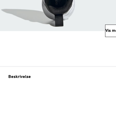
Vis m
Beskrivelse