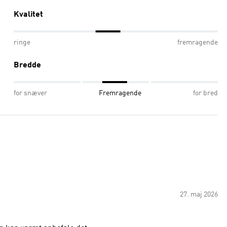
Kvalitet
ringe
fremragende
Bredde
for snæver
Fremragende
for bred
27. maj 2026