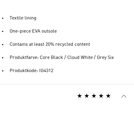
Textile lining
One-piece EVA outsole
Contains at least 20% recycled content
Produktfarve: Core Black / Cloud White / Grey Six
Produktkode: IG4312