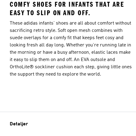
COMFY SHOES FOR INFANTS THAT ARE
EASY TO SLIP ON AND OFF.
These adidas infants' shoes are all about comfort without
sacrificing retro style. Soft open mesh combines with
suede overlays for a comfy fit that keeps feet cosy and
looking fresh all day long. Whether you're running late in
the morning or have a busy afternoon, elastic laces make
it easy to slip them on and off. An EVA outsole and
OrthoLite® sockliner cushion each step, giving little ones
the support they need to explore the world.
Detaljer