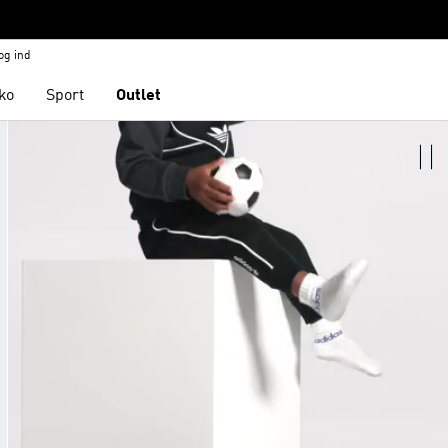
og ind
ko
Sport
Outlet