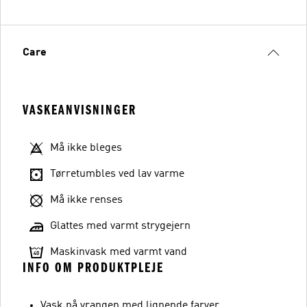
Care
VASKEANVISNINGER
Må ikke bleges
Tørretumbles ved lav varme
Må ikke renses
Glattes med varmt strygejern
Maskinvask med varmt vand
INFO OM PRODUKTPLEJE
Vask på vrangen med lignende farver