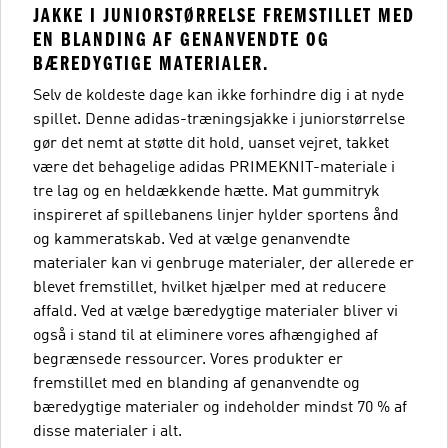
JAKKE I JUNIORSTØRRELSE FREMSTILLET MED
EN BLANDING AF GENANVENDTE OG
BÆREDYGTIGE MATERIALER.
Selv de koldeste dage kan ikke forhindre dig i at nyde
spillet. Denne adidas-træningsjakke i juniorstørrelse
gør det nemt at støtte dit hold, uanset vejret, takket
være det behagelige adidas PRIMEKNIT-materiale i
tre lag og en heldækkende hætte. Mat gummitryk
inspireret af spillebanens linjer hylder sportens ånd
og kammeratskab. Ved at vælge genanvendte
materialer kan vi genbruge materialer, der allerede er
blevet fremstillet, hvilket hjælper med at reducere
affald. Ved at vælge bæredygtige materialer bliver vi
også i stand til at eliminere vores afhængighed af
begrænsede ressourcer. Vores produkter er
fremstillet med en blanding af genanvendte og
bæredygtige materialer og indeholder mindst 70 % af
disse materialer i alt.