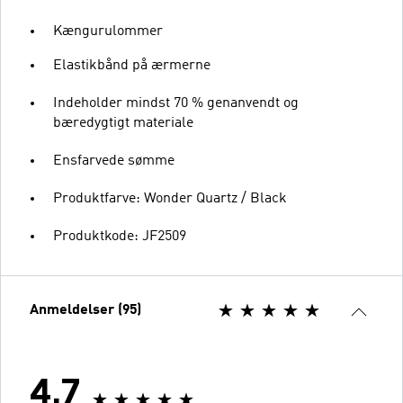
Kængurulommer
Elastikbånd på ærmerne
Indeholder mindst 70 % genanvendt og
bæredygtigt materiale
Ensfarvede sømme
Produktfarve: Wonder Quartz / Black
Produktkode: JF2509
Anmeldelser (95)
4.7