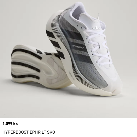
Price
1.099 kr.
HYPERBOOST EPHR LT SKO