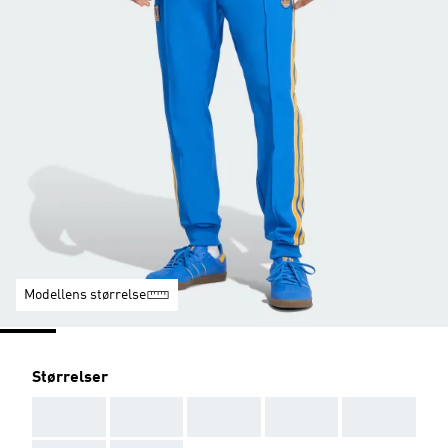
Modellens størrelse
Størrelser
AAA
AAA
AAA
AAA
AAA