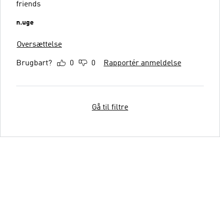
friends
n.uge
Oversættelse
Brugbart?
0
0
Rapportér anmeldelse
Gå til filtre