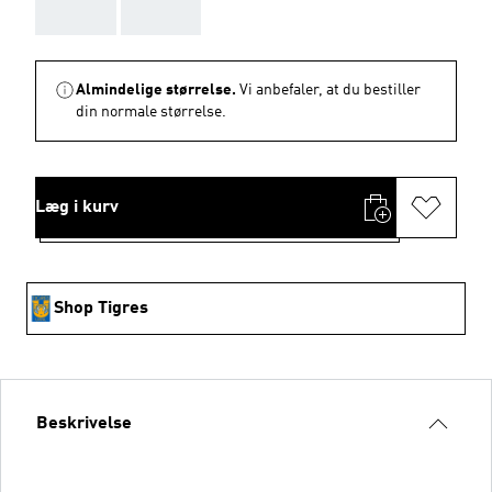
AAA
AAA
Almindelige størrelse.
Vi anbefaler, at du bestiller
din normale størrelse.
Læg i kurv
Shop Tigres
Beskrivelse