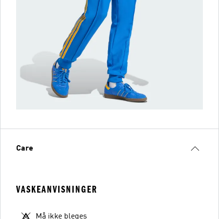
Care
VASKEANVISNINGER
Må ikke bleges