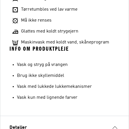
Tørretumbles ved lav varme
Må ikke renses
Glattes med koldt strygejern
Maskinvask med koldt vand, skåneprogram
INFO OM PRODUKTPLEJE
Vask og stryg på vrangen
Brug ikke skyllemiddel
Vask med lukkede lukkemekanismer
Vask kun med lignende farver
Detaljer