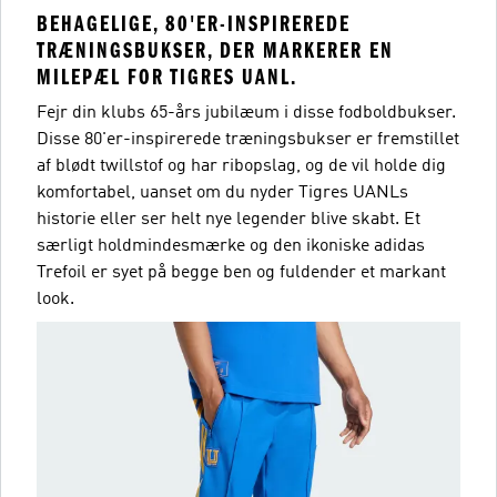
BEHAGELIGE, 80'ER-INSPIREREDE
TRÆNINGSBUKSER, DER MARKERER EN
MILEPÆL FOR TIGRES UANL.
Fejr din klubs 65-års jubilæum i disse fodboldbukser.
Disse 80'er-inspirerede træningsbukser er fremstillet
af blødt twillstof og har ribopslag, og de vil holde dig
komfortabel, uanset om du nyder Tigres UANLs
historie eller ser helt nye legender blive skabt. Et
særligt holdmindesmærke og den ikoniske adidas
Trefoil er syet på begge ben og fuldender et markant
look.