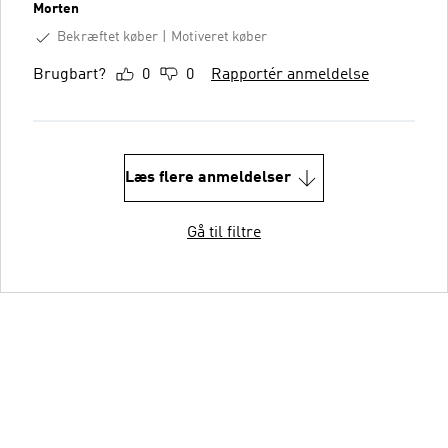
Morten
Bekræftet køber
Motiveret køber
Brugbart?
0
0
Rapportér anmeldelse
Læs flere anmeldelser
Gå til filtre