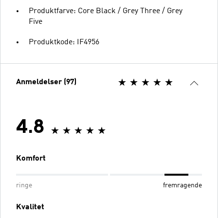
Produktfarve: Core Black / Grey Three / Grey
Five
Produktkode: IF4956
Anmeldelser (97)
4.8
Komfort
ringe
fremragende
Kvalitet