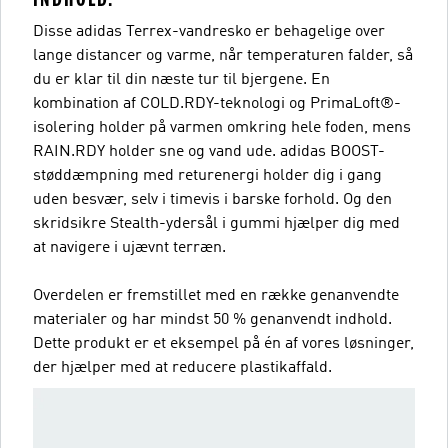
Disse adidas Terrex-vandresko er behagelige over
lange distancer og varme, når temperaturen falder, så
du er klar til din næste tur til bjergene. En
kombination af COLD.RDY-teknologi og PrimaLoft®-
isolering holder på varmen omkring hele foden, mens
RAIN.RDY holder sne og vand ude. adidas BOOST-
støddæmpning med returenergi holder dig i gang
uden besvær, selv i timevis i barske forhold. Og den
skridsikre Stealth-ydersål i gummi hjælper dig med
at navigere i ujævnt terræn.
Overdelen er fremstillet med en række genanvendte
materialer og har mindst 50 % genanvendt indhold.
Dette produkt er et eksempel på én af vores løsninger,
der hjælper med at reducere plastikaffald.