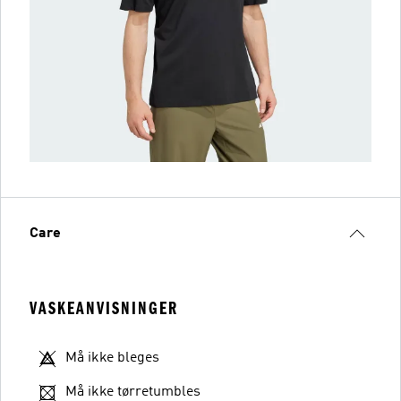
Care
VASKEANVISNINGER
Må ikke bleges
Må ikke tørretumbles