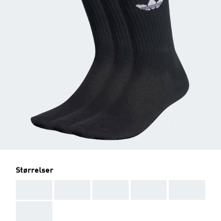
Størrelser
AAA
AAA
AAA
AAA
AAA
AAA