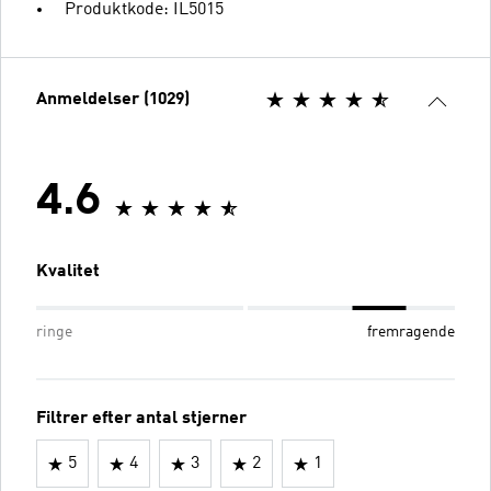
Produktkode: IL5015
Anmeldelser (1029)
4.6
Kvalitet
ringe
fremragende
Filtrer efter antal stjerner
5
4
3
2
1