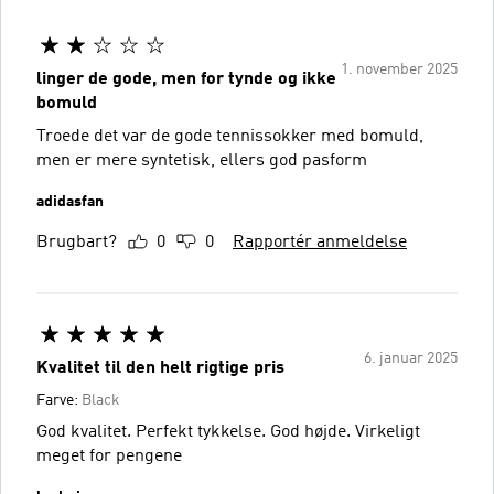
1. november 2025
linger de gode, men for tynde og ikke
bomuld
Troede det var de gode tennissokker med bomuld,
men er mere syntetisk, ellers god pasform
adidasfan
Brugbart?
0
0
Rapportér anmeldelse
6. januar 2025
Kvalitet til den helt rigtige pris
Farve:
Black
God kvalitet. Perfekt tykkelse. God højde. Virkeligt
meget for pengene