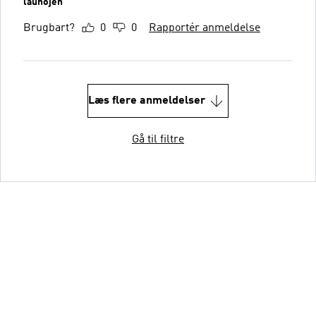
lauhojen
Brugbart?
0
0
Rapportér anmeldelse
Læs flere anmeldelser
Gå til filtre