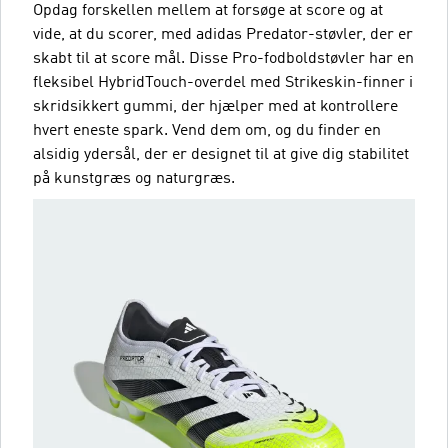
Opdag forskellen mellem at forsøge at score og at
vide, at du scorer, med adidas Predator-støvler, der er
skabt til at score mål. Disse Pro-fodboldstøvler har en
fleksibel HybridTouch-overdel med Strikeskin-finner i
skridsikkert gummi, der hjælper med at kontrollere
hvert eneste spark. Vend dem om, og du finder en
alsidig ydersål, der er designet til at give dig stabilitet
på kunstgræs og naturgræs.