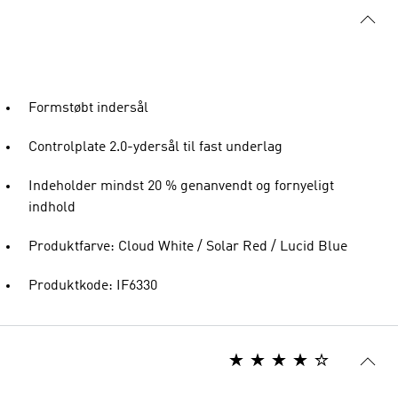
Formstøbt indersål
Controlplate 2.0-ydersål til fast underlag
Indeholder mindst 20 % genanvendt og fornyeligt
indhold
Produktfarve: Cloud White / Solar Red / Lucid Blue
Produktkode: IF6330