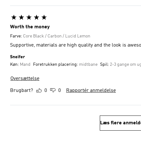
Worth the money
Farve:
Core Black / Carbon / Lucid Lemon
Supportive, materials are high quality and the look is awes
Sneifer
Køn:
Mand
Foretrukken placering:
midtbane
Spil:
2-3 gange om u
Oversættelse
Brugbart?
0
0
Rapportér anmeldelse
Læs flere anmeld