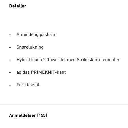
Detaljer
Almindelig pasform
Snørelukning
HybridTouch 2.0-overdel med Strikeskin-elementer
adidas PRIMEKNIT-kant
For i tekstil
Anmeldelser (155)