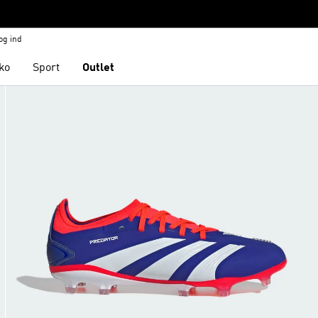
og ind
ko
Sport
Outlet