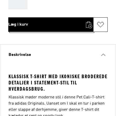
AAA
Læg i kurv
Beskrivelse
KLASSISK T-SHIRT MED IKONISKE BRODEREDE
DETALJER I STATEMENT-STIL TIL
HVERDAGSBRUG.
Klassisk møder moderne stil i denne Pet Cali-T-shirt
fra adidas Originals. Uanset om I skal en tur i parken
eller slappe af derhjemme, giver denne T-shirt dit
kæledyr et rent og sporty look.