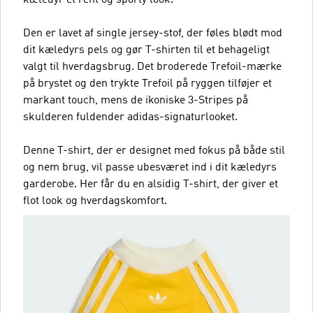
Den er lavet af single jersey-stof, der føles blødt mod
dit kæledyrs pels og gør T-shirten til et behageligt
valgt til hverdagsbrug. Det broderede Trefoil-mærke
på brystet og den trykte Trefoil på ryggen tilføjer et
markant touch, mens de ikoniske 3-Stripes på
skulderen fuldender adidas-signaturlooket.
Denne T-shirt, der er designet med fokus på både stil
og nem brug, vil passe ubesværet ind i dit kæledyrs
garderobe. Her får du en alsidig T-shirt, der giver et
flot look og hverdagskomfort.