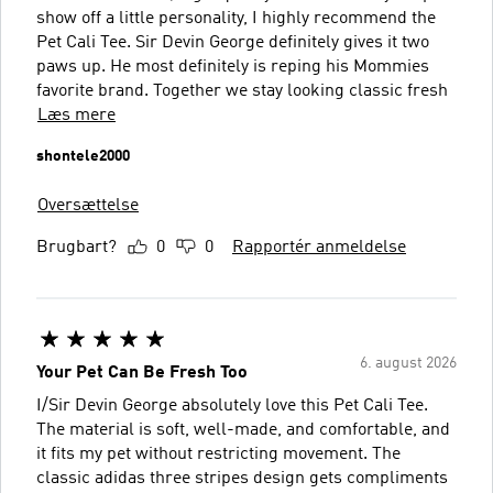
show off a little personality, I highly recommend the
Pet Cali Tee. Sir Devin George definitely gives it two
paws up. He most definitely is reping his Mommies
favorite brand. Together we stay looking classic fresh
Læs mere
shontele2000
Oversættelse
Brugbart?
0
0
Rapportér anmeldelse
6. august 2026
Your Pet Can Be Fresh Too
I/Sir Devin George absolutely love this Pet Cali Tee.
The material is soft, well-made, and comfortable, and
it fits my pet without restricting movement. The
classic adidas three stripes design gets compliments