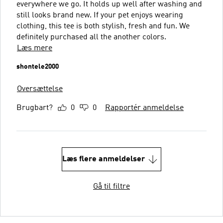
everywhere we go. It holds up well after washing and
still looks brand new. If your pet enjoys wearing
clothing, this tee is both stylish, fresh and fun. We
definitely purchased all the another colors.
Læs mere
shontele2000
Oversættelse
Brugbart?
0
0
Rapportér anmeldelse
Læs flere anmeldelser
Gå til filtre