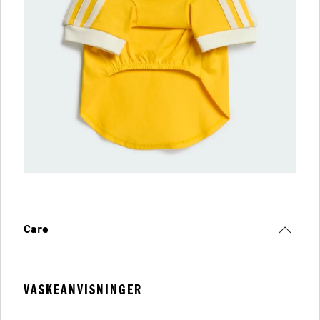
Care
VASKEANVISNINGER