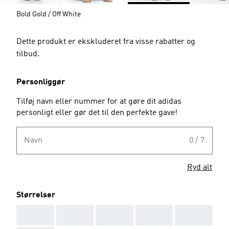
Bold Gold / Off White
Dette produkt er ekskluderet fra visse rabatter og
tilbud.
Personliggør
Tilføj navn eller nummer for at gøre dit adidas
personligt eller gør det til den perfekte gave!
Navn
0 / 7
Ryd alt
Størrelser
AAA
AAA
AAA
AAA
AAA