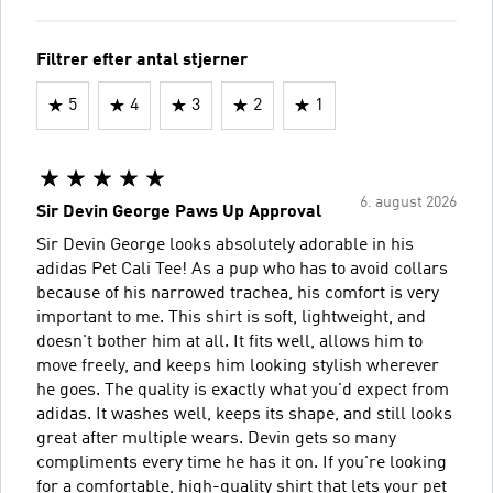
Filtrer efter antal stjerner
5
4
3
2
1
6. august 2026
Sir Devin George Paws Up Approval
Sir Devin George looks absolutely adorable in his
adidas Pet Cali Tee! As a pup who has to avoid collars
because of his narrowed trachea, his comfort is very
important to me. This shirt is soft, lightweight, and
doesn't bother him at all. It fits well, allows him to
move freely, and keeps him looking stylish wherever
he goes. The quality is exactly what you'd expect from
adidas. It washes well, keeps its shape, and still looks
great after multiple wears. Devin gets so many
compliments every time he has it on. If you're looking
for a comfortable, high-quality shirt that lets your pet