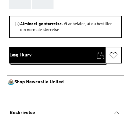
AAA
AAA
Almindelige størrelse.
Vi anbefaler, at du bestiller
din normale størrelse.
Læg i kurv
Shop Newcastle United
Beskrivelse