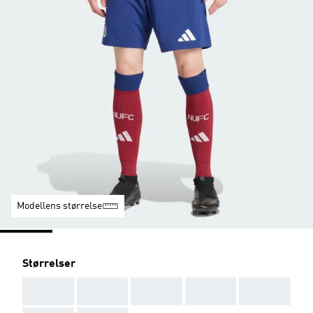
Modellens størrelse
Størrelser
AAA
AAA
AAA
AAA
AAA