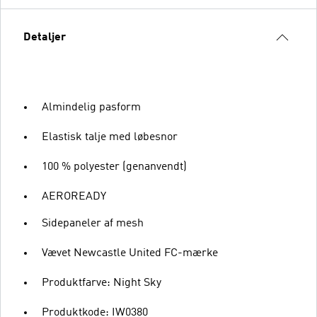
Detaljer
Almindelig pasform
Elastisk talje med løbesnor
100 % polyester (genanvendt)
AEROREADY
Sidepaneler af mesh
Vævet Newcastle United FC-mærke
Produktfarve: Night Sky
Produktkode: IW0380