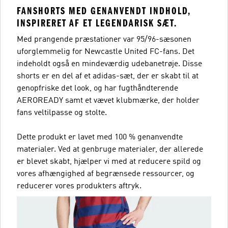
FANSHORTS MED GENANVENDT INDHOLD,
INSPIRERET AF ET LEGENDARISK SÆT.
Med prangende præstationer var 95/96-sæsonen
uforglemmelig for Newcastle United FC-fans. Det
indeholdt også en mindeværdig udebanetrøje. Disse
shorts er en del af et adidas-sæt, der er skabt til at
genopfriske det look, og har fugthåndterende
AEROREADY samt et vævet klubmærke, der holder
fans veltilpasse og stolte.
Dette produkt er lavet med 100 % genanvendte
materialer. Ved at genbruge materialer, der allerede
er blevet skabt, hjælper vi med at reducere spild og
vores afhængighed af begrænsede ressourcer, og
reducerer vores produkters aftryk.