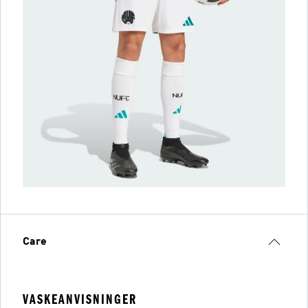
Care
VASKEANVISNINGER