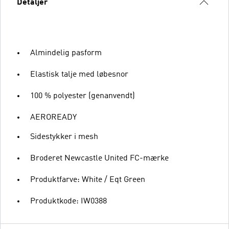
Detaljer
Almindelig pasform
Elastisk talje med løbesnor
100 % polyester (genanvendt)
AEROREADY
Sidestykker i mesh
Broderet Newcastle United FC-mærke
Produktfarve: White / Eqt Green
Produktkode: IW0388