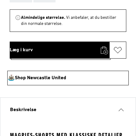
Almindelige størrelse.
Vi anbefaler, at du bestiller
din normale størrelse.
Læg i kurv
Shop Newcastle United
Beskrivelse
MAGPIES-SHORTS MED KLASSISKE DETALJER