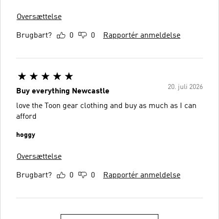
Oversættelse
Brugbart?
0
0
Rapportér anmeldelse
20. juli 2026
Buy everything Newcastle
love the Toon gear clothing and buy as much as I can
afford
hoggy
Oversættelse
Brugbart?
0
0
Rapportér anmeldelse