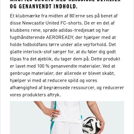
OG GENANVENDT INDHOLD.
Et klubmærke fra midten af 80'erne ses på benet af
disse Newcastle United FC-shorts. De er en del af
klubbens rene, sprøde adidas-tredjesæt og har
fugthåndterende AEROREADY, der hjælper med at
holde fodboldfans tørre under alle vejrforhold. Det
glatte interlock-stof sørger for, at du føler dig godt
tilpas fra det øjeblik, du tager dem på. Dette produkt
er lavet med 100 % genanvendte materialer. Ved at
genbruge materialer, der allerede er blevet skabt,
hjælper vi med at reducere spild og vores
afhængighed af begrænsede ressourcer, og reducerer
vores produkters aftryk.