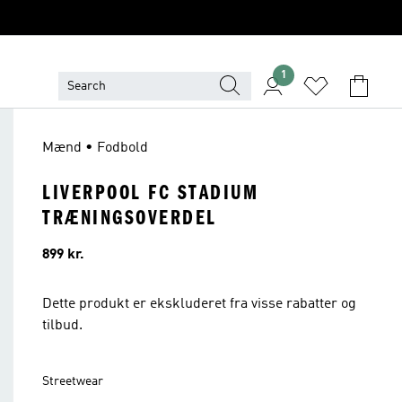
1
Mænd • Fodbold
LIVERPOOL FC STADIUM
TRÆNINGSOVERDEL
Pris
899 kr.
Dette produkt er ekskluderet fra visse rabatter og
tilbud.
Streetwear