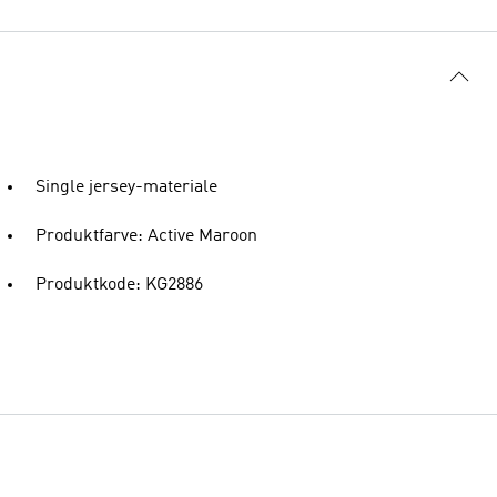
Single jersey-materiale
Produktfarve: Active Maroon
Produktkode: KG2886