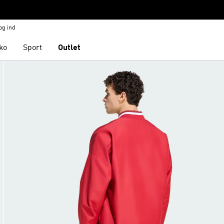
og ind
ko
Sport
Outlet