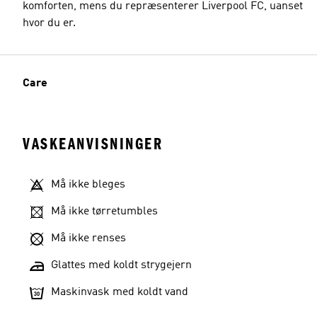
komforten, mens du repræsenterer Liverpool FC, uanset
hvor du er.
Care
VASKEANVISNINGER
Må ikke bleges
Må ikke tørretumbles
Må ikke renses
Glattes med koldt strygejern
Maskinvask med koldt vand