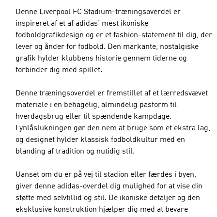
Denne Liverpool FC Stadium-træningsoverdel er
inspireret af et af adidas' mest ikoniske
fodboldgrafikdesign og er et fashion-statement til dig, der
lever og ånder for fodbold. Den markante, nostalgiske
grafik hylder klubbens historie gennem tiderne og
forbinder dig med spillet.
Denne træningsoverdel er fremstillet af et lærredsvævet
materiale i en behagelig, almindelig pasform til
hverdagsbrug eller til spændende kampdage.
Lynlåslukningen gør den nem at bruge som et ekstra lag,
og designet hylder klassisk fodboldkultur med en
blanding af tradition og nutidig stil.
Uanset om du er på vej til stadion eller færdes i byen,
giver denne adidas-overdel dig mulighed for at vise din
støtte med selvtillid og stil. De ikoniske detaljer og den
eksklusive konstruktion hjælper dig med at bevare