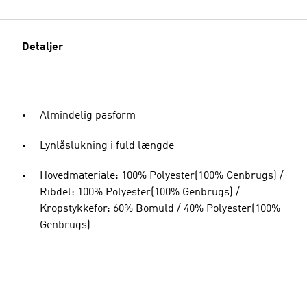
Detaljer
Almindelig pasform
Lynlåslukning i fuld længde
Hovedmateriale: 100% Polyester(100% Genbrugs) /
Ribdel: 100% Polyester(100% Genbrugs) /
Kropstykkefor: 60% Bomuld / 40% Polyester(100%
Genbrugs)