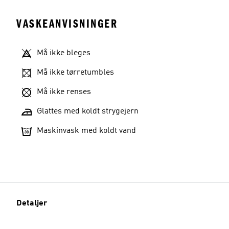
VASKEANVISNINGER
Må ikke bleges
Må ikke tørretumbles
Må ikke renses
Glattes med koldt strygejern
Maskinvask med koldt vand
Detaljer