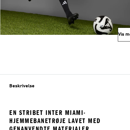
Vis m
Beskrivelse
EN STRIBET INTER MIAMI-
HJEMMEBANETRØJE LAVET MED
GENANVENDTE MATERIALER.