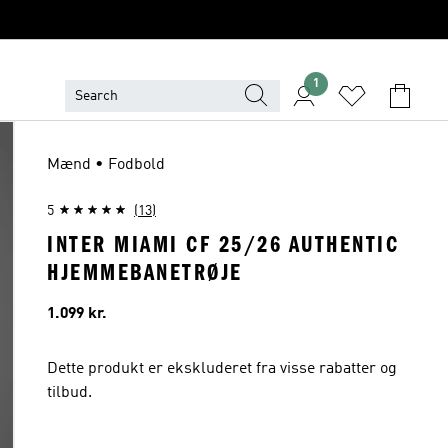
1
Mænd • Fodbold
5
(13)
INTER MIAMI CF 25/26 AUTHENTIC
HJEMMEBANETRØJE
Pris
1.099 kr.
Dette produkt er ekskluderet fra visse rabatter og
tilbud.