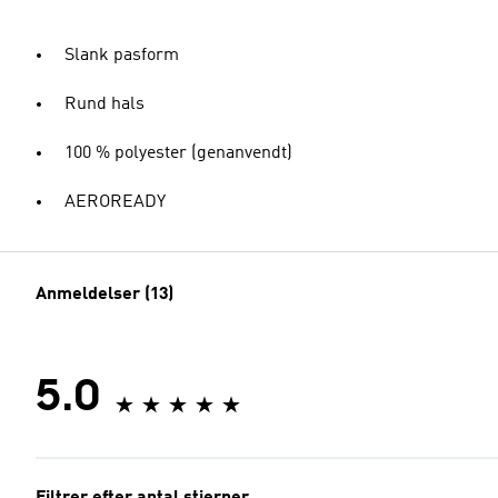
Slank pasform
Rund hals
100 % polyester (genanvendt)
AEROREADY
Anmeldelser (13)
5.0