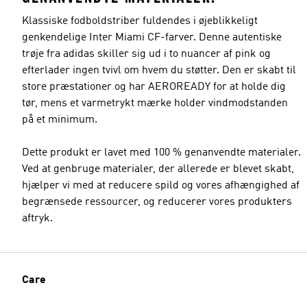
Klassiske fodboldstriber fuldendes i øjeblikkeligt
genkendelige Inter Miami CF-farver. Denne autentiske
trøje fra adidas skiller sig ud i to nuancer af pink og
efterlader ingen tvivl om hvem du støtter. Den er skabt til
store præstationer og har AEROREADY for at holde dig
tør, mens et varmetrykt mærke holder vindmodstanden
på et minimum.
Dette produkt er lavet med 100 % genanvendte materialer.
Ved at genbruge materialer, der allerede er blevet skabt,
hjælper vi med at reducere spild og vores afhængighed af
begrænsede ressourcer, og reducerer vores produkters
aftryk.
Care