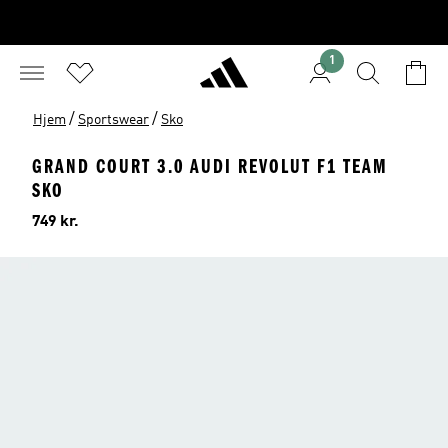
1
/
/
Hjem
Sportswear
Sko
GRAND COURT 3.0 AUDI REVOLUT F1 TEAM
SKO
Pris
749 kr.