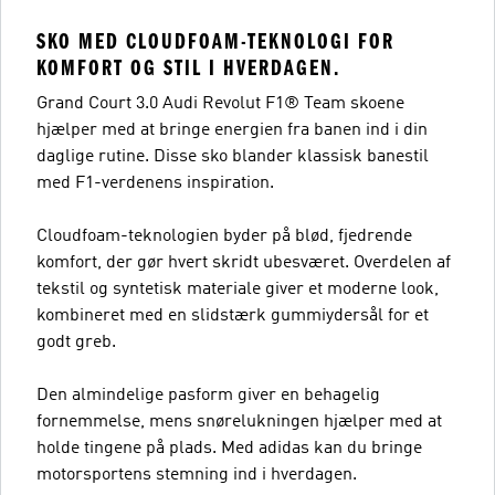
SKO MED CLOUDFOAM-TEKNOLOGI FOR
KOMFORT OG STIL I HVERDAGEN.
Grand Court 3.0 Audi Revolut F1® Team skoene
hjælper med at bringe energien fra banen ind i din
daglige rutine. Disse sko blander klassisk banestil
med F1-verdenens inspiration.
Cloudfoam-teknologien byder på blød, fjedrende
komfort, der gør hvert skridt ubesværet. Overdelen af
tekstil og syntetisk materiale giver et moderne look,
kombineret med en slidstærk gummiydersål for et
godt greb.
Den almindelige pasform giver en behagelig
fornemmelse, mens snørelukningen hjælper med at
holde tingene på plads. Med adidas kan du bringe
motorsportens stemning ind i hverdagen.