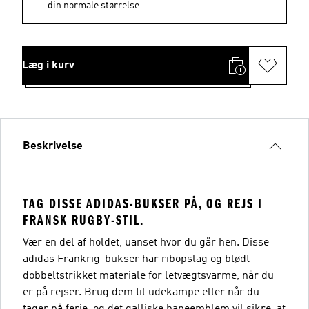
din normale størrelse.
Læg i kurv
Beskrivelse
TAG DISSE ADIDAS-BUKSER PÅ, OG REJS I
FRANSK RUGBY-STIL.
Vær en del af holdet, uanset hvor du går hen. Disse
adidas Frankrig-bukser har ribopslag og blødt
dobbeltstrikket materiale for letvægtsvarme, når du
er på rejser. Brug dem til udekampe eller når du