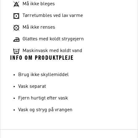
Må ikke bleges
Tørretumbles ved lav varme
Må ikke renses
Glattes med koldt strygejern
Maskinvask med koldt vand
INFO OM PRODUKTPLEJE
Brug ikke skyllemiddel
Vask separat
Fjern hurtigt efter vask
Vask og stryg på vrangen