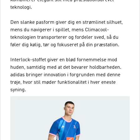
kombinerer elegant stil med præstationsdrevet
teknologi.
Den slanke pasform giver dig en strømlinet silhuet,
mens du navigerer i spillet, mens Climacool-
teknologien transporterer og fordeler sved, så du
føler dig kølig, tør og fokuseret på din præstation.
Interlock-stoffet giver en blød fornemmelse mod
huden, samtidig med at det bevarer holdbarheden.
adidas bringer innovation i forgrunden med denne
trøje, hvor stil møder funktionalitet i hver eneste
syning.