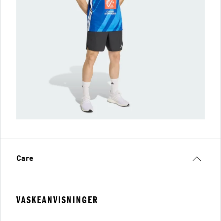
Care
VASKEANVISNINGER