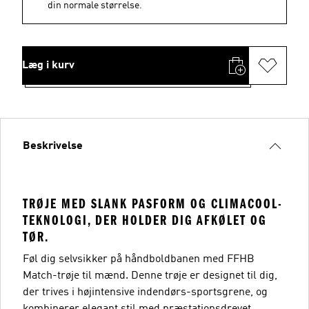
din normale størrelse.
Læg i kurv
Beskrivelse
TRØJE MED SLANK PASFORM OG CLIMACOOL-
TEKNOLOGI, DER HOLDER DIG AFKØLET OG
TØR.
Føl dig selvsikker på håndboldbanen med FFHB
Match-trøje til mænd. Denne trøje er designet til dig,
der trives i højintensive indendørs-sportsgrene, og