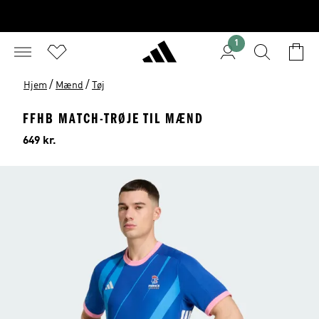
1
/
/
Hjem
Mænd
Tøj
FFHB MATCH-TRØJE TIL MÆND
Pris
649 kr.