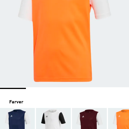
Farver