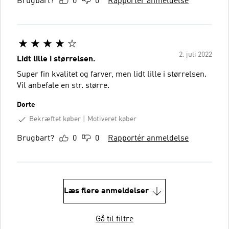
Brugbart?
0
0
Rapportér anmeldelse
2. juli 2022
Lidt lille i størrelsen.
Super fin kvalitet og farver, men lidt lille i størrelsen.
Vil anbefale en str. større.
Dorte
Bekræftet køber
Motiveret køber
Brugbart?
0
0
Rapportér anmeldelse
Læs flere anmeldelser
Gå til filtre