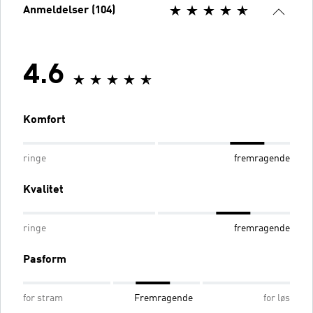
Anmeldelser (104)
4.6
Komfort
ringe
fremragende
Kvalitet
ringe
fremragende
Pasform
for stram
Fremragende
for løs