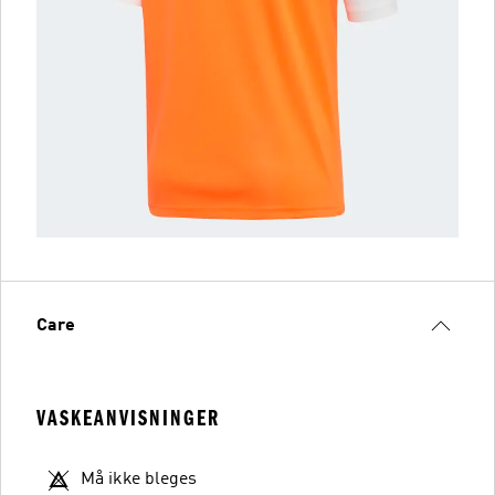
Care
VASKEANVISNINGER
Må ikke bleges