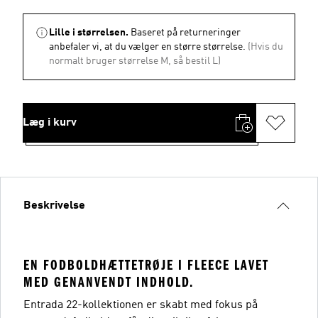
Lille i størrelsen.
Baseret på returneringer
anbefaler vi, at du vælger en større størrelse.
(Hvis du
normalt bruger størrelse M, så bestil L)
Læg i kurv
Beskrivelse
EN FODBOLDHÆTTETRØJE I FLEECE LAVET
MED GENANVENDT INDHOLD.
Entrada 22-kollektionen er skabt med fokus på