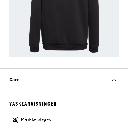
Care
VASKEANVISNINGER
Må ikke bleges