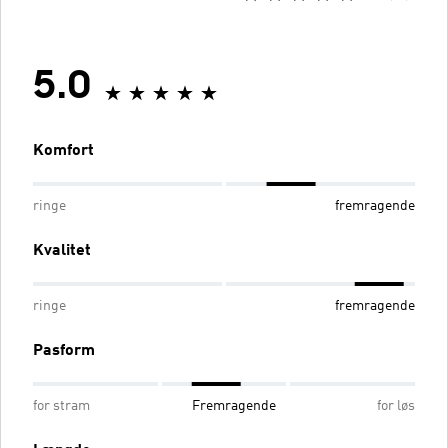
5.0
Komfort
ringe
fremragende
Kvalitet
ringe
fremragende
Pasform
for stram
Fremragende
for løs