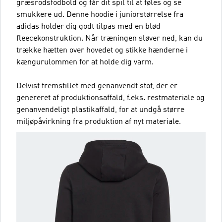
græsrodsfodbold og får dit spil til at føles og se
smukkere ud. Denne hoodie i juniorstørrelse fra
adidas holder dig godt tilpas med en blød
fleecekonstruktion. Når træningen sløver ned, kan du
trække hætten over hovedet og stikke hænderne i
kængurulommen for at holde dig varm.
Delvist fremstillet med genanvendt stof, der er
genereret af produktionsaffald, f.eks. restmateriale og
genanvendeligt plastikaffald, for at undgå større
miljøpåvirkning fra produktion af nyt materiale.