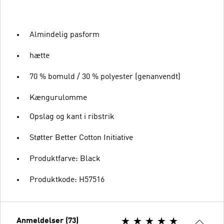
Almindelig pasform
hætte
70 % bomuld / 30 % polyester (genanvendt)
Kængurulomme
Opslag og kant i ribstrik
Støtter Better Cotton Initiative
Produktfarve: Black
Produktkode: H57516
Anmeldelser (73)