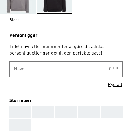
Black
Personliggør
Tilføj navn eller nummer for at gøre dit adidas
personligt eller gør det til den perfekte gave!
Navn
0 / 9
Ryd alt
Størrelser
AAA
AAA
AAA
AAA
AAA
AAA