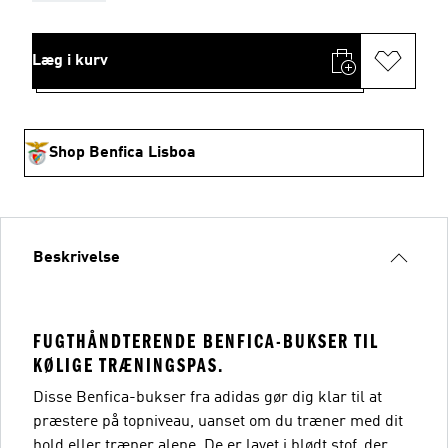
Læg i kurv
Shop Benfica Lisboa
Beskrivelse
FUGTHÅNDTERENDE BENFICA-BUKSER TIL
KØLIGE TRÆNINGSPAS.
Disse Benfica-bukser fra adidas gør dig klar til at
præstere på topniveau, uanset om du træner med dit
hold eller træner alene. De er lavet i blødt stof, der