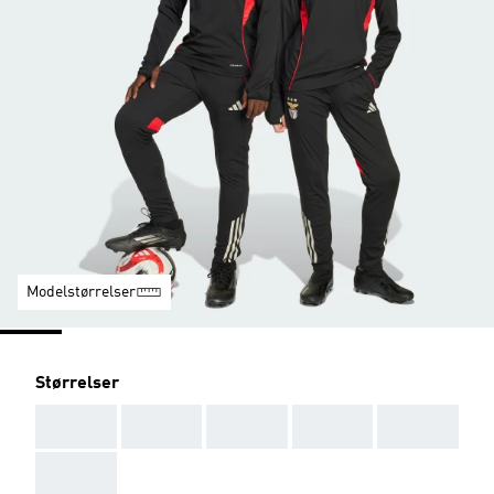
Modelstørrelser
Størrelser
AAA
AAA
AAA
AAA
AAA
AAA