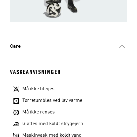
Care
VASKEANVISNINGER
Må ikke bleges
Tørretumbles ved lav varme
Må ikke renses
Glattes med koldt strygejern
Maskinvask med koldt vand