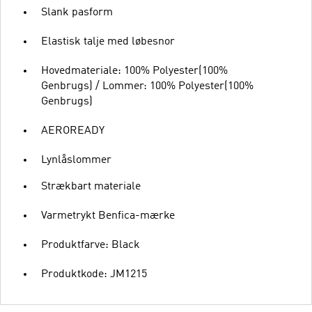
Slank pasform
Elastisk talje med løbesnor
Hovedmateriale: 100% Polyester(100%
Genbrugs) / Lommer: 100% Polyester(100%
Genbrugs)
AEROREADY
Lynlåslommer
Strækbart materiale
Varmetrykt Benfica-mærke
Produktfarve: Black
Produktkode: JM1215